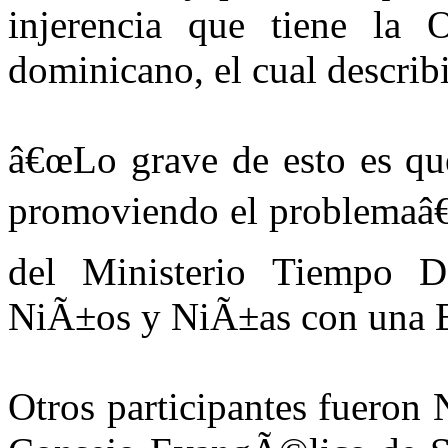
injerencia que tiene la 
dominicano, el cual descri
â€œLo grave de esto es que
promoviendo el problemaâ€
del Ministerio Tiempo D
NiÃ±os y NiÃ±as con una E
Otros participantes fueron 