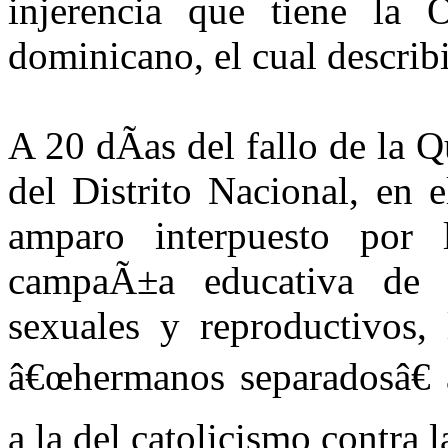
injerencia que tiene la 
dominicano, el cual descri
A 20 dÃ­as del fallo de la
del Distrito Nacional, en 
amparo interpuesto por l
campaÃ±a educativa de P
sexuales y reproductivos, 
â€œhermanos separadosâ€ 
a la del catolicismo contra 