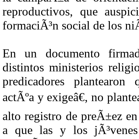
reproductivos, que auspici
formaciÃ³n social de los ni
En un documento firmad
distintos ministerios relig
predicadores plantearo
actÃºa y exigeâ€, no plant
alto registro de preÃ±ez en
a que las y los jÃ³venes 