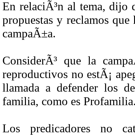
En relaciÃ³n al tema, dijo
propuestas y reclamos que 
campaÃ±a.
ConsiderÃ³ que la campa
reproductivos no estÃ¡ ape
llamada a defender los de
familia, como es Profamilia
Los predicadores no cat