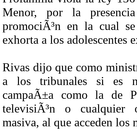
Menor, por la presenc
promociÃ³n en la cual se 
exhorta a los adolescentes e
Rivas dijo que como ministr
a los tribunales si es 
campaÃ±a como la de Pr
televisiÃ³n o cualquier
masiva, al que acceden los