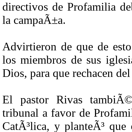
directivos de Profamilia d
la campaÃ±a.
Advirtieron de que de esto
los miembros de sus iglesi
Dios, para que rechacen del
El pastor Rivas tambiÃ©n
tribunal a favor de Profami
CatÃ³lica, y planteÃ³ que 