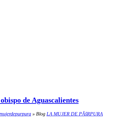
 obispo de Aguascalientes
amujerdepurpura
» Blog
LA MUJER DE PÃšRPURA