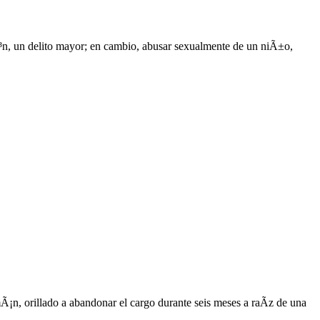
, un delito mayor; en cambio, abusar sexualmente de un niÃ±o,
mÃ¡n, orillado a abandonar el cargo durante seis meses a raÃ­z de una