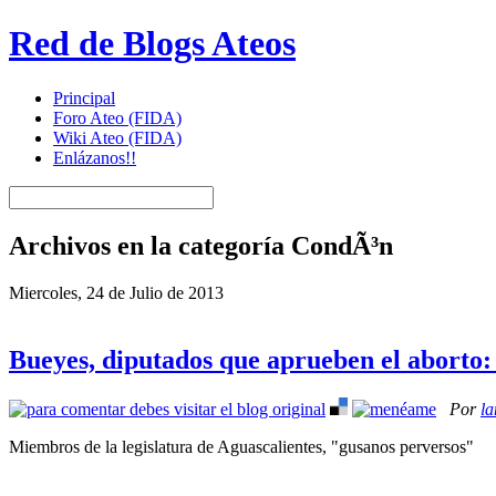
Red de Blogs Ateos
Principal
Foro Ateo (FIDA)
Wiki Ateo (FIDA)
Enlázanos!!
Archivos en la categoría CondÃ³n
Miercoles, 24 de Julio de 2013
Bueyes, diputados que aprueben el aborto:
Por
l
Miembros de la legislatura de Aguascalientes, "gusanos perversos"