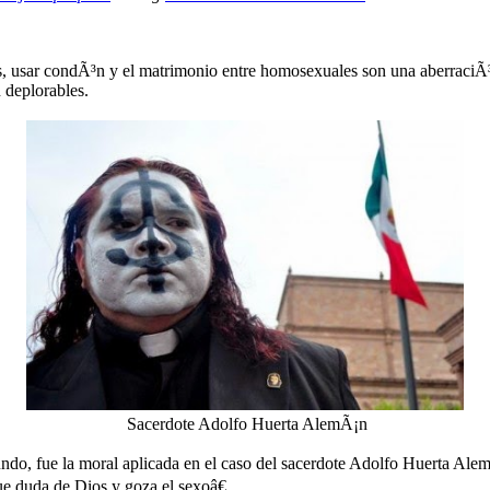
usar condÃ³n y el matrimonio entre homosexuales son una aberraciÃ³n
n deplorables.
Sacerdote Adolfo Huerta AlemÃ¡n
mundo, fue la moral aplicada en el caso del sacerdote Adolfo Huerta Ale
ue duda de Dios y goza el sexoâ€.