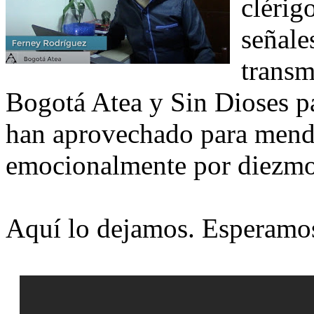
clérig
señale
transm
Bogotá Atea y Sin Dioses pa
han aprovechado para mendi
emocionalmente por diezmo
Aquí lo dejamos. Esperamos