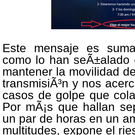
Este mensaje es suma
como lo han seÃ±alado c
mantener la movilidad de
transmisiÃ³n y nos acer
casos de golpe que cola
Por mÃ¡s que hallan sepa
un par de horas en un am
multitudes, expone el r