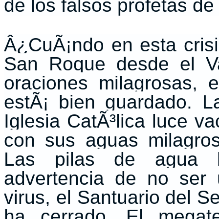
de los falsos profetas d
Â¿CuÃ¡ndo en esta cris
San Roque desde el Va
oraciones milagrosas, e
estÃ¡ bien guardado. 
Iglesia CatÃ³lica luce va
con sus aguas milagros
Las pilas de agua b
advertencia de no ser
virus, el Santuario del 
ha cerrado. El megat