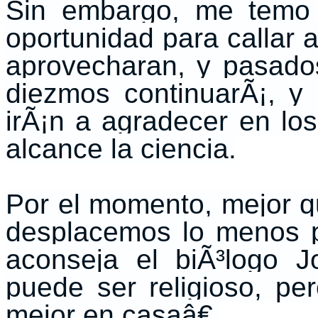
Sin embargo, me temo 
oportunidad para callar a
aprovecharan, y pasad
diezmos continuarÃ¡, y
irÃ¡n a agradecer en lo
alcance la ciencia.
Por el momento, mejor q
desplacemos lo menos p
aconseja el biÃ³logo
puede ser religioso, p
mejor en casaâ€.