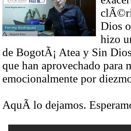
clÃ©ri
Dios o
hizo u
de BogotÃ¡ Atea y Sin Diose
que han aprovechado para m
emocionalmente por diezmo
AquÃ­ lo dejamos. Esperamo