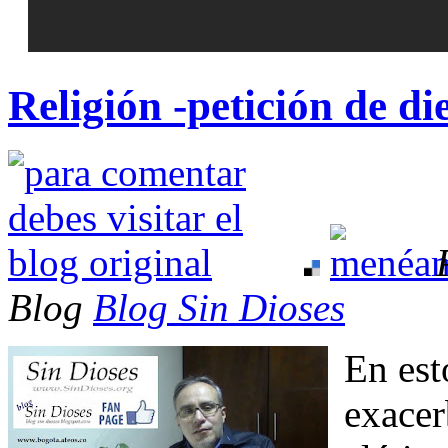
Religión -petición de d
Blog
Blog Sin Dioses
En est
exacer