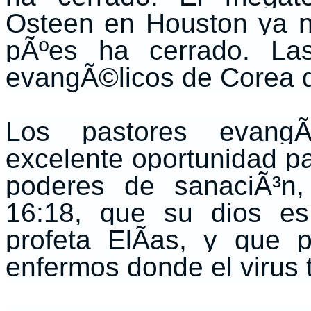
Osteen en Houston ya no
pÃºes ha cerrado. La
evangÃ©licos de Corea d
Los pastores evangÃ
excelente oportunidad pa
poderes de sanaciÃ³n,
16:18, que su dios es
profeta ElÃ­as, y que
enfermos donde el virus t