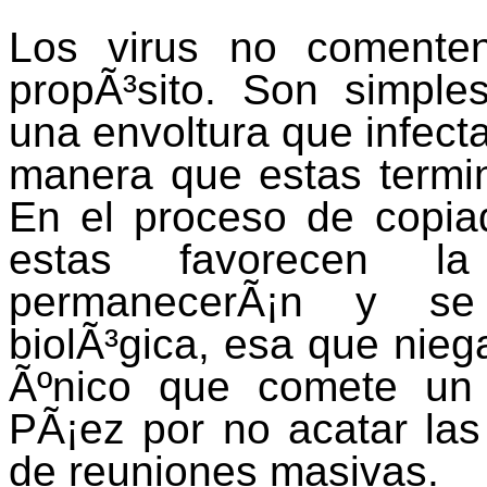
Los virus no comente
propÃ³sito. Son simple
una envoltura que infec
manera que estas termi
En el proceso de copia
estas favorecen l
permanecerÃ¡n y se m
biolÃ³gica, esa que nieg
Ãºnico que comete un 
PÃ¡ez por no acatar las
de reuniones masivas.