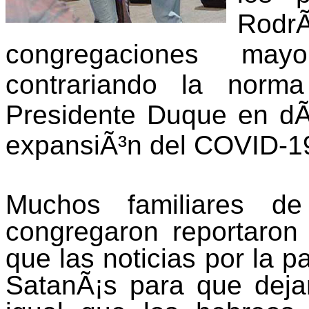
Rod
congregaciones ma
contrariando la norma
Presidente Duque en dÃ
expansiÃ³n del COVID-1
Muchos familiares de
congregaron reportaron 
que las noticias por la 
SatanÃ¡s para que deja