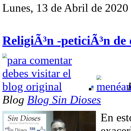
Lunes, 13 de Abril de 2020
ReligiÃ³n -peticiÃ³n de
Blog
Blog Sin Dioses
En est
exacer