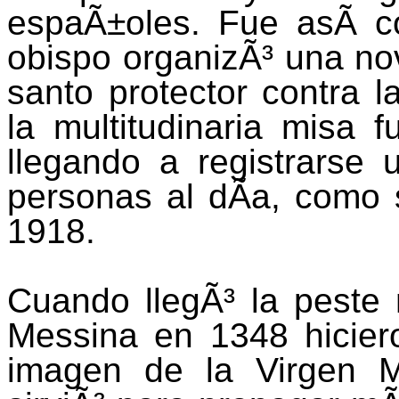
espaÃ±oles. Fue asÃ­ c
obispo organizÃ³ una n
santo protector contra l
la multitudinaria misa 
llegando a registrarse
personas al dÃ­a, como 
1918.
Cuando llegÃ³ la peste 
Messina en 1348 hicier
imagen de la Virgen M