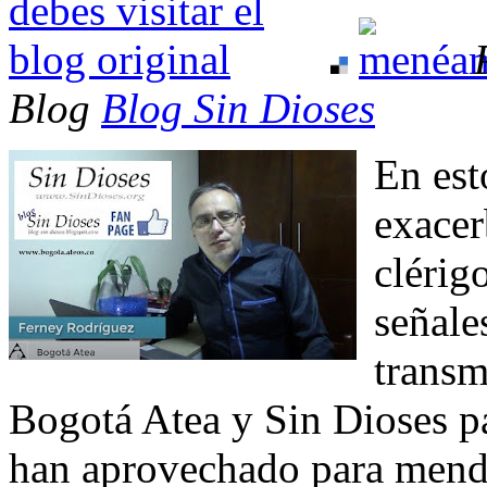
Blog
Blog Sin Dioses
En est
exacer
clérig
señale
transm
Bogotá Atea y Sin Dioses pa
han aprovechado para mendi