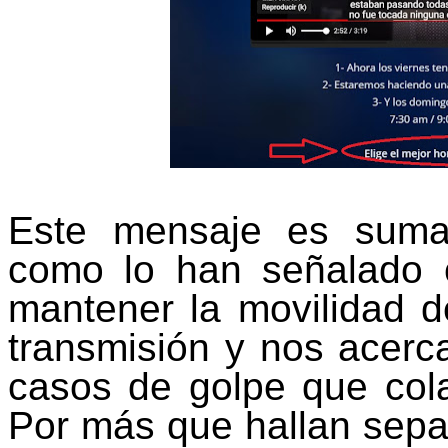
Este mensaje es suma
como lo han señalado c
mantener la movilidad d
transmisión y nos acerc
casos de golpe que cola
Por más que hallan separa