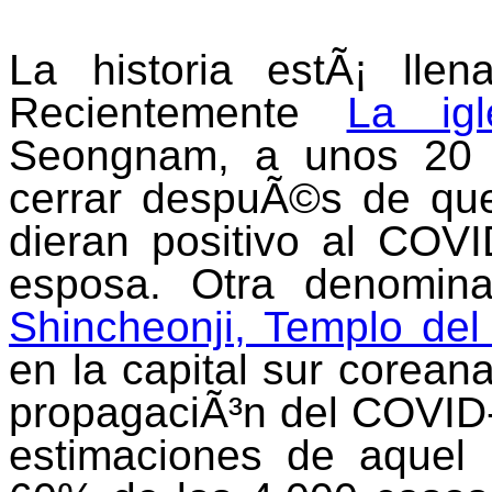
La historia estÃ¡ lle
Recientemente
La ig
Seongnam, a unos 20 
cerrar despuÃ©s de que
dieran positivo al COVI
esposa. Otra denomin
Shincheonji, Templo del
en la capital sur coreana
propagaciÃ³n del COVID-
estimaciones de aquel