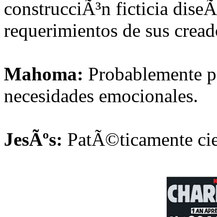
construcciÃ³n ficticia dise
requerimientos de sus cread
Mahoma:
Probablemente pa
necesidades emocionales.
JesÃºs:
PatÃ©ticamente cie