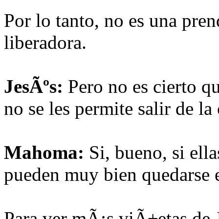
Por lo tanto, no es una pren
liberadora.
JesÃºs:
Pero no es cierto qu
no se les permite salir de la
Mahoma:
Si, bueno, si ell
pueden muy bien quedarse e
Para ver mÃ¡s viÃ±etas de 