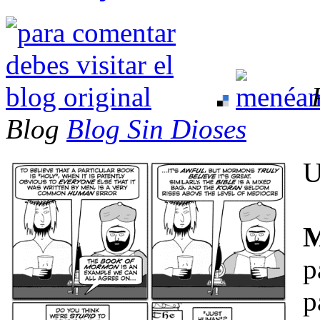
Blog
Blog Sin Dioses
U
M
p
p