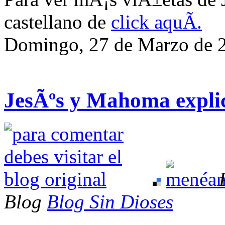
castellano de
click aquÃ­.
Domingo, 27 de Marzo de 
JesÃºs y Mahoma explic
Blog
Blog Sin Dioses