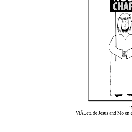
!
ViÃ±eta de Jesus and Mo en el