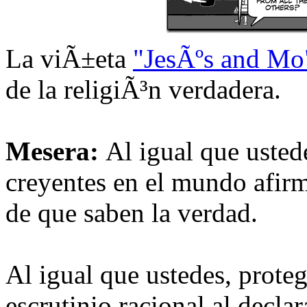
La viÃ±eta
"JesÃºs and Mo
de la religiÃ³n verdadera.
Mesera:
Al igual que usted
creyentes en el mundo afir
de que saben la verdad.
Al igual que ustedes, prote
escrutinio racional al decla