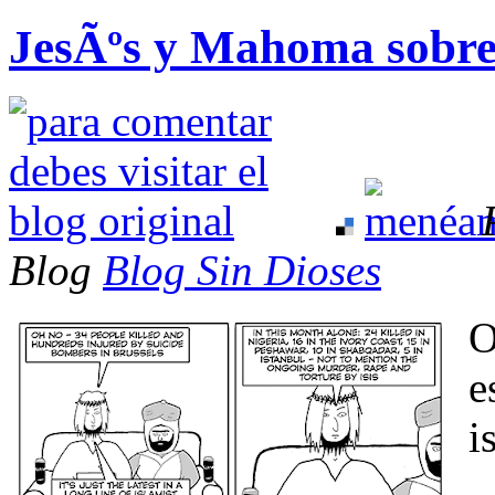
JesÃºs y Mahoma sobre 
Blog
Blog Sin Dioses
O
e
i