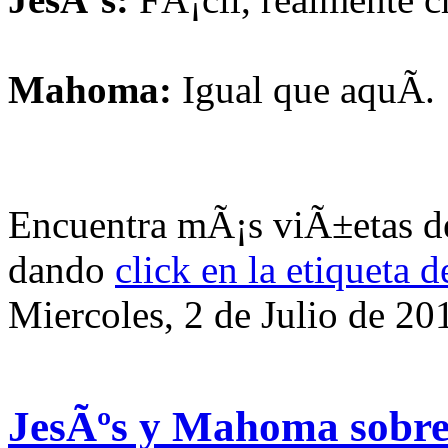
Mahoma:
Igual que aquÃ­.
Encuentra mÃ¡s viÃ±etas de
dando
click en la etiqueta d
Miercoles, 2 de Julio de 20
JesÃºs y Mahoma sobre 