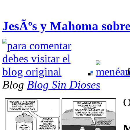
JesÃºs y Mahoma sobre
Blog
Blog Sin Dioses
O