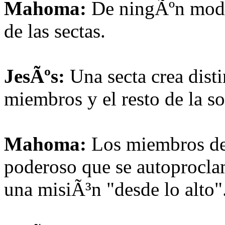
Mahoma:
De ningÃºn modo
de las sectas.
JesÃºs:
Una secta crea disti
miembros y el resto de la s
Mahoma:
Los miembros de l
poderoso que se autoprocla
una misiÃ³n "desde lo alto"