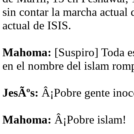
sin contar la marcha actual 
actual de ISIS.
Mahoma:
[Suspiro] Toda e
en el nombre del islam rom
JesÃºs:
Â¡Pobre gente inoc
Mahoma:
Â¡Pobre islam!