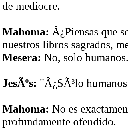
de mediocre.
Mahoma:
Â¿Piensas que s
nuestros libros sagrados, m
Mesera:
No, solo humanos
JesÃºs:
"Â¿SÃ³lo humanos
Mahoma:
No es exactament
profundamente ofendido.