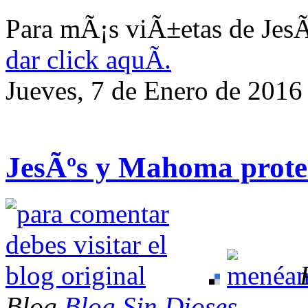
Para mÃ¡s viÃ±etas de JesÃ
dar click aquÃ­.
Jueves, 7 de Enero de 2016
JesÃºs y Mahoma prote
Blog
Blog Sin Dioses