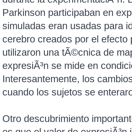
Parkinson participaban en exp
simuladas eran usadas para ide
cerebro creados por el efecto 
utilizaron una tÃ©cnica de ma
expresiÃ³n se mide en condic
Interesantemente, los cambios 
cuando los sujetos se enteraro
Otro descubrimiento important
es que el valor de expresiÃ³n i