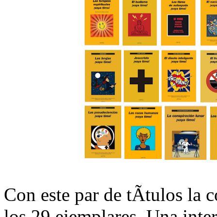
Con este par de tÃ­tulos la
los 29 ejemplares. Una inte