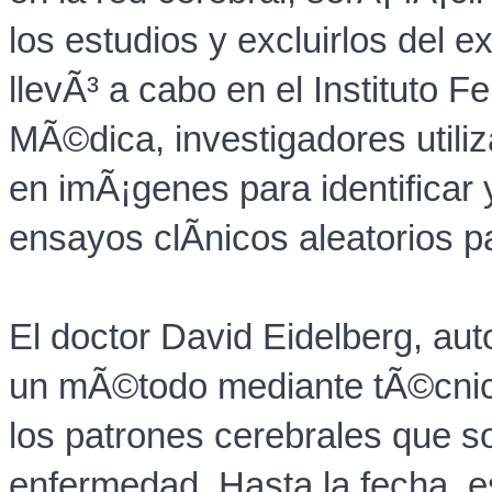
los estudios y excluirlos del 
llevÃ³ a cabo en el Instituto F
MÃ©dica, investigadores utili
en imÃ¡genes para identificar
ensayos clÃ­nicos aleatorios p
El doctor David Eidelberg, auto
un mÃ©todo mediante tÃ©cnica
los patrones cerebrales que s
enfermedad. Hasta la fecha, e