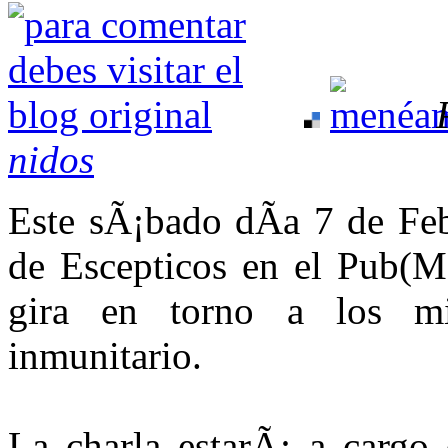
nidos
Este sÃ¡bado dÃ­a 7 de Fe
de Escepticos en el Pub(Ma
gira en torno a los mi
inmunitario.
La charla estarÃ¡ a cargo