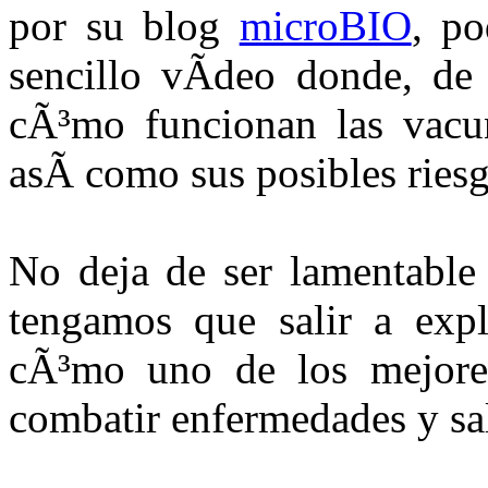
por su blog
microBIO
, po
sencillo vÃ­deo donde, de
cÃ³mo funcionan las vacun
asÃ­ como sus posibles riesg
No deja de ser lamentable 
tengamos que salir a expl
cÃ³mo uno de los mejor
combatir enfermedades y sal