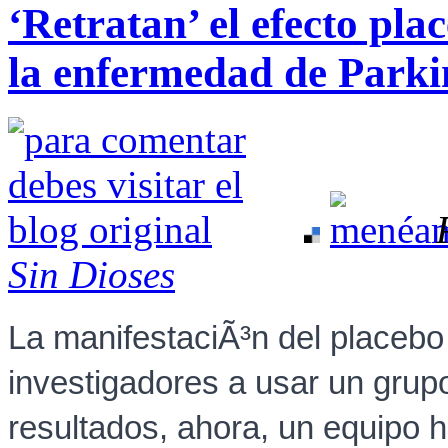
‘Retratan’ el efecto pla
la enfermedad de Parki
Sin Dioses
La manifestaciÃ³n del placebo 
investigadores a usar un grup
resultados, ahora, un equipo 