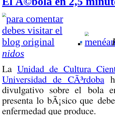
El Ã©bola en 2,5 minut
nidos
La
Unidad de Cultura Cient
Universidad de CÃ³rdoba
ha
divulgativo sobre el bola 
presenta lo bÃ¡sico que debe
enfermedad que produce.