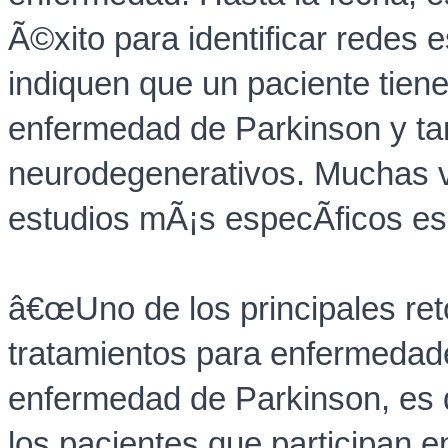
Ã©xito para identificar redes 
indiquen que un paciente tiene
enfermedad de Parkinson y ta
neurodegenerativos. Muchas v
estudios mÃ¡s especÃ­ficos es 
â€œUno de los principales ret
tratamientos para enfermedad
enfermedad de Parkinson, es
los pacientes que participan 