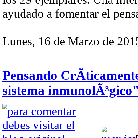
ayudado a fomentar el pens
Lunes, 16 de Marzo de 201
Pensando CrÃ­ticamente
sistema inmunolÃ³gico