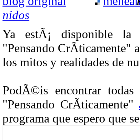
nidos
Ya estÃ¡ disponible la 
"Pensando CrÃ­ticamente" a
los mitos y realidades de n
PodÃ©is encontrar todas 
"Pensando CrÃ­ticamente"
programa que espero que se