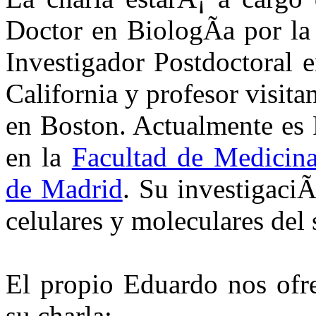
Doctor en BiologÃ­a por l
Investigador Postdoctoral 
California y profesor visita
en Boston. Actualmente es 
en la
Facultad de Medicin
de Madrid
. Su investigaciÃ
celulares y moleculares del 
El propio Eduardo nos ofr
su charla: