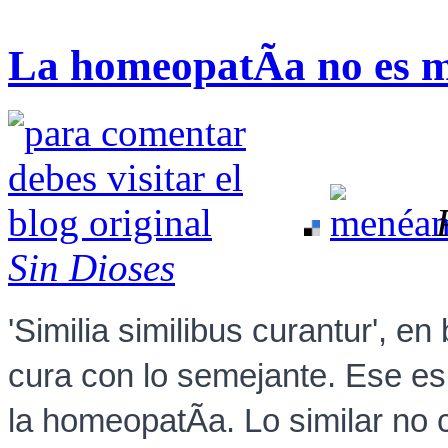
La homeopatÃ­a no es 
Sin Dioses
'Similia similibus curantur', 
cura con lo semejante. Ese es e
la homeopatÃ­a. Lo similar no c