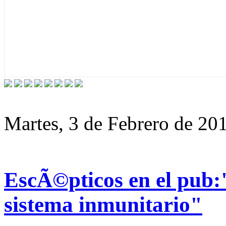
Martes, 3 de Febrero de 20
EscÃ©pticos en el pub:"
sistema inmunitario"