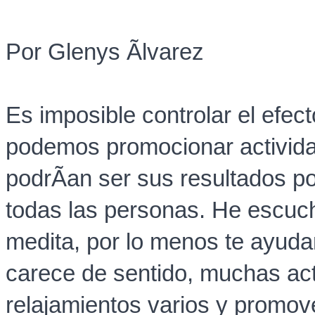
Por Glenys Ãlvarez
Es imposible controlar el efec
podemos promocionar activid
podrÃ­an ser sus resultados p
todas las personas. He escuc
medita, por lo menos te ayudar
carece de sentido, muchas ac
relajamientos varios y promov