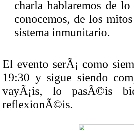
charla hablaremos de lo
conocemos, de los mitos 
sistema inmunitario.
El evento serÃ¡ como siem
19:30 y sigue siendo comp
vayÃ¡is, lo pasÃ©is bi
reflexionÃ©is.