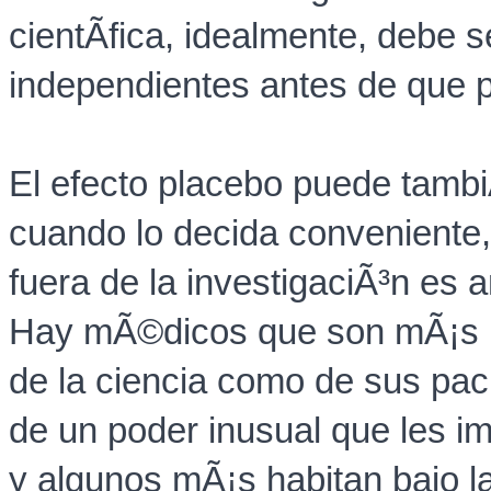
cientÃ­fica, idealmente, debe 
independientes antes de que 
El efecto placebo puede tam
cuando lo decida conveniente,
fuera de la investigaciÃ³n es 
Hay mÃ©dicos que son mÃ¡s n
de la ciencia como de sus pac
de un poder inusual que les i
y algunos mÃ¡s habitan bajo l