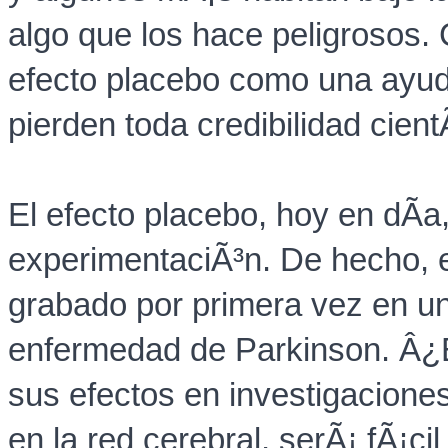
algo que los hace peligrosos.
efecto placebo como una ayud
pierden toda credibilidad cientÃ
El efecto placebo, hoy en dÃ­a
experimentaciÃ³n. De hecho, e
grabado por primera vez en un
enfermedad de Parkinson. Â¿E
sus efectos en investigaciones
en la red cerebral, serÃ¡ fÃ¡ci