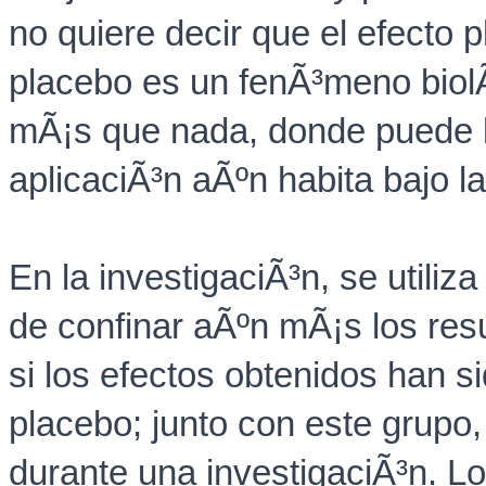
no quiere decir que el efecto 
placebo es un fenÃ³meno biolÃ³
mÃ¡s que nada, donde puede b
aplicaciÃ³n aÃºn habita bajo l
En la investigaciÃ³n, se utili
de confinar aÃºn mÃ¡s los resu
si los efectos obtenidos han si
placebo; junto con este grupo
durante una investigaciÃ³n. L