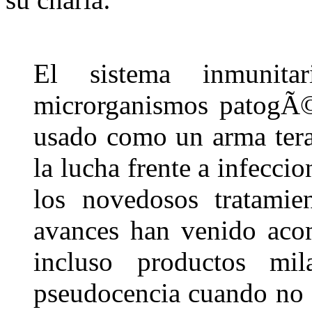
El sistema inmunita
microrganismos patogÃ
usado como un arma tera
la lucha frente a infeccio
los novedosos tratamien
avances han venido aco
incluso productos mi
pseudocencia cuando no 