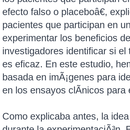
efecto falso o placeboâ€, ex
pacientes que participan en u
experimentar los beneficios del
investigadores identificar si e
es eficaz. En este estudio, he
basada en imÃ¡genes para iden
en los ensayos clÃ­nicos para e
Como explicaba antes, la idea
durante la experimentaciÃ³n. 