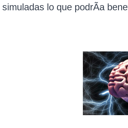
simuladas lo que podrÃ­a bene