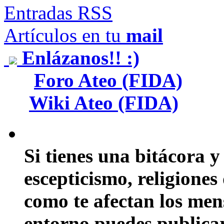
Entradas RSS
Artículos en tu
mail
Enlázanos!! :)
Foro Ateo (FIDA)
Wiki Ateo (FIDA)
Si tienes una bitácora y
escepticismo, religiones
como te afectan los mens
entorno puedes publicar 