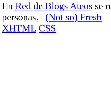
En
Red de Blogs Ateos
se r
personas. |
(Not so)
Fresh
XHTML
CSS