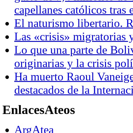
capellanes católicos tra
El naturismo libertario. 
Las «crisis» migratorias
Lo que una parte de Boliv
originarias y la crisis pol
Ha muerto Raoul Vaneig
destacados de la Internac
Enlaces
Ateos
ArgAtea