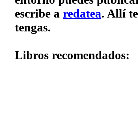
escribe a
redatea
. Allí 
tengas.
Libros recomendados: