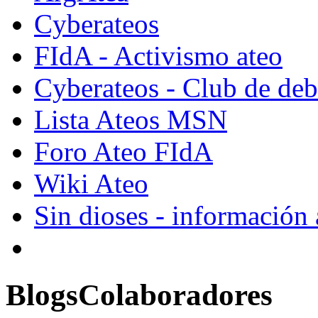
Cyberateos
FIdA - Activismo ateo
Cyberateos - Club de deba
Lista Ateos MSN
Foro Ateo FIdA
Wiki Ateo
Sin dioses - información
Blogs
Colaboradores