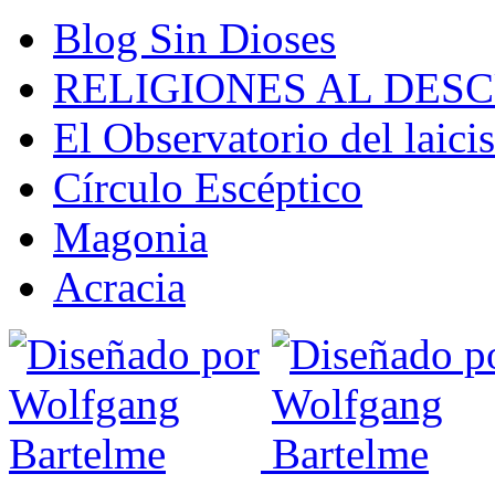
Blog Sin Dioses
RELIGIONES AL DES
El Observatorio del laic
Círculo Escéptico
Magonia
Acracia