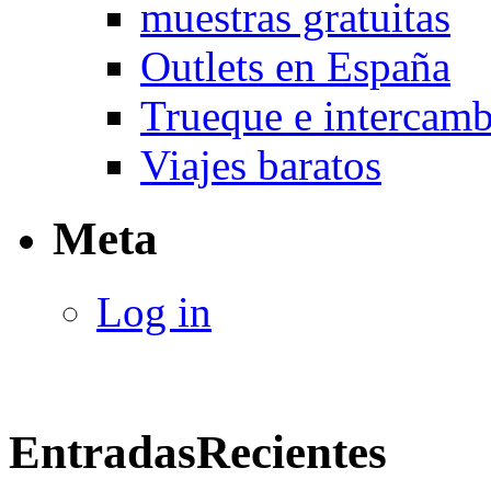
muestras gratuitas
Outlets en España
Trueque e intercam
Viajes baratos
Meta
Log in
Entradas
Recientes