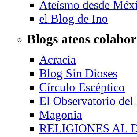
Ateísmo desde Méx
el Blog de Ino
Blogs ateos colabo
Acracia
Blog Sin Dioses
Círculo Escéptico
El Observatorio del
Magonia
RELIGIONES AL 