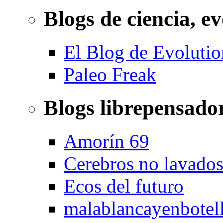
Blogs de ciencia, ev
El Blog de Evolutio
Paleo Freak
Blogs librepensado
Amorín 69
Cerebros no lavado
Ecos del futuro
malablancayenbotel