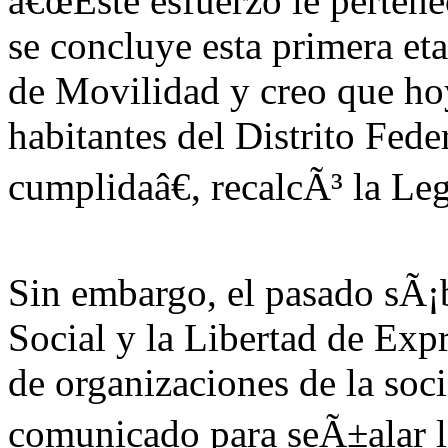
â€œEste esfuerzo le pertene
se concluye esta primera et
de Movilidad y creo que ho
habitantes del Distrito Fede
cumplidaâ€, recalcÃ³ la Leg
Sin embargo, el pasado sÃ¡b
Social y la Libertad de Exp
de organizaciones de la soc
comunicado para seÃ±alar l