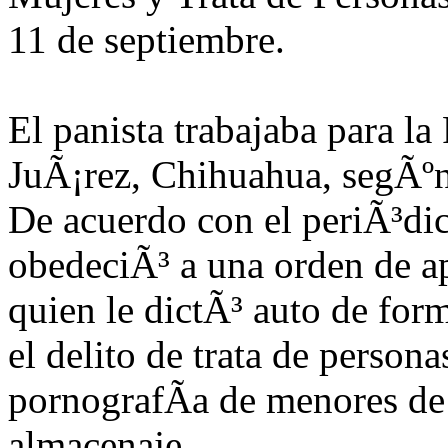
11 de septiembre.
El panista trabajaba para l
JuÃ¡rez, Chihuahua, segÃºn
De acuerdo con el periÃ³di
obedeciÃ³ a una orden de a
quien le dictÃ³ auto de for
el delito de trata de person
pornografÃ­a de menores de 
almacenaje.