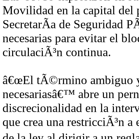
Movilidad en la capital del
SecretarÃ­a de Seguridad P
necesarias para evitar el bl
circulaciÃ³n continua.
â€œEl tÃ©rmino ambiguo y
necesariasâ€™ abre un pern
discrecionalidad en la inte
que crea una restricciÃ³n a
de la ley al dirigir a un re