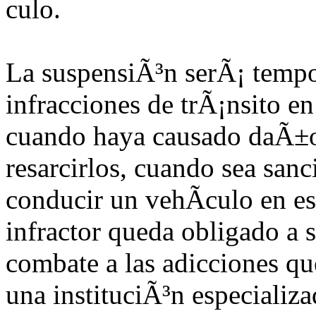
culo.
La suspensiÃ³n serÃ¡ tempor
infracciones de trÃ¡nsito e
cuando haya causado daÃ±os 
resarcirlos, cuando sea san
conducir un vehÃ­culo en es
infractor queda obligado a 
combate a las adicciones qu
una instituciÃ³n especializa