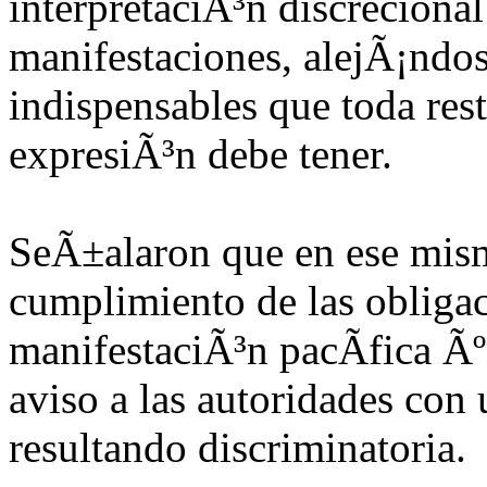
interpretaciÃ³n discrecional
manifestaciones, alejÃ¡ndo
indispensables que toda rest
expresiÃ³n debe tener.
SeÃ±alaron que en ese mism
cumplimiento de las obligaci
manifestaciÃ³n pacÃ­fica Ã
aviso a las autoridades con
resultando discriminatoria.