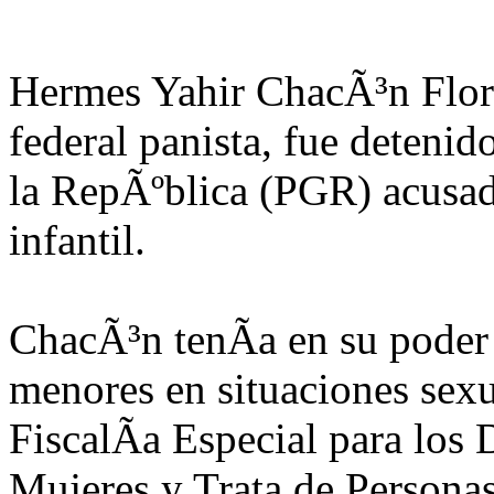
Hermes Yahir ChacÃ³n Flor
federal panista, fue detenid
la RepÃºblica (PGR) acusad
infantil.
ChacÃ³n tenÃ­a en su pode
menores en situaciones sexu
FiscalÃ­a Especial para los 
Mujeres y Trata de Persona