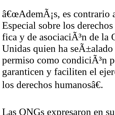
â€œAdemÃ¡s, es contrario a 
Especial sobre los derechos
fica y de asociaciÃ³n de la
Unidas quien ha seÃ±alado 
permiso como condiciÃ³n pa
garanticen y faciliten el ej
los derechos humanosâ€.
Las ONGs expresaron en su