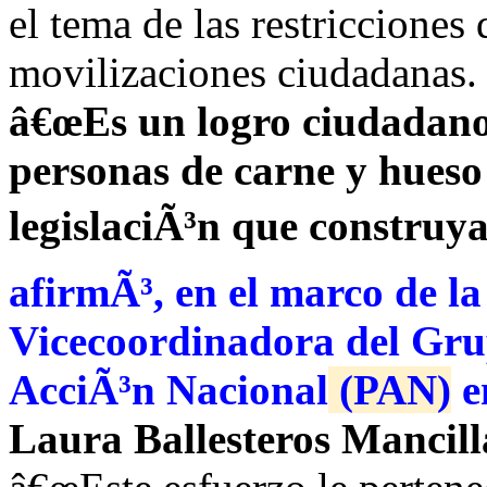
el tema de las restricciones 
movilizaciones ciudadanas.
â€œEs un logro ciudadano,
personas de carne y hues
legislaciÃ³n que construya
afirmÃ³, en el marco de la
Vicecoordinadora del Gru
AcciÃ³n Nacional
(PAN)
e
Laura Ballesteros Mancill