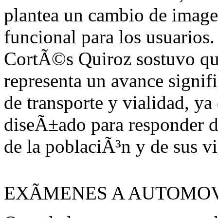
plantea un cambio de image
funcional para los usuarios.
CortÃ©s Quiroz sostuvo que
representa un avance signif
de transporte y vialidad, y
diseÃ±ado para responder d
de la poblaciÃ³n y de sus vi
EXÃMENES A AUTOMOV