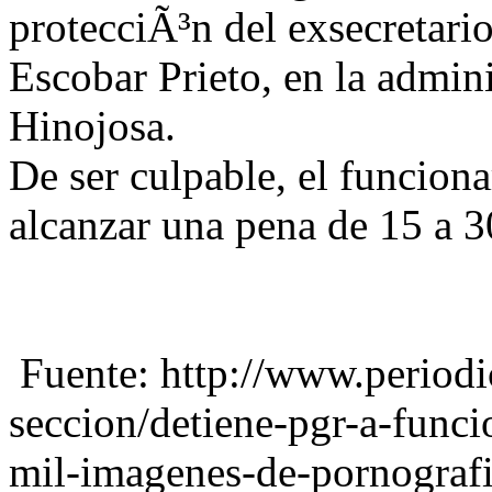
protecciÃ³n del exsecretari
Escobar Prieto, en la admin
Hinojosa.
De ser culpable, el funciona
alcanzar una pena de 15 a 3
Fuente: http://www.periodi
seccion/detiene-pgr-a-func
mil-imagenes-de-pornografia