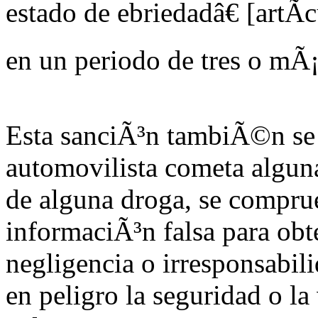
estado de ebriedadâ€ [artÃ­
en un periodo de tres o mÃ¡
Esta sanciÃ³n tambiÃ©n se 
automovilista cometa alguna
de alguna droga, se compr
informaciÃ³n falsa para obte
negligencia o irresponsabil
en peligro la seguridad o la