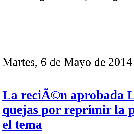
Martes, 6 de Mayo de 2014
La reciÃ©n aprobada L
quejas por reprimir la 
el tema