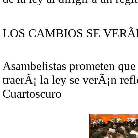
LOS CAMBIOS SE VERÃ
Asambelistas prometen que 
traerÃ¡ la ley se verÃ¡n ref
Cuartoscuro