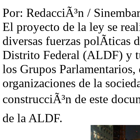
Por: RedacciÃ³n / Sinembar
El proyecto de la ley se real
diversas fuerzas polÃ­ticas 
Distrito Federal (ALDF) y t
los Grupos Parlamentarios,
organizaciones de la socied
construcciÃ³n de este docu
de la ALDF.