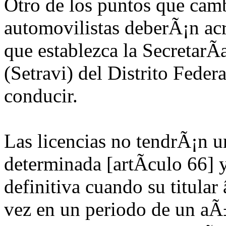
Otro de los puntos que camb
automovilistas deberÃ¡n ac
que establezca la SecretarÃ­
(Setravi) del Distrito Federa
conducir.
Las licencias no tendrÃ¡n u
determinada [artÃ­culo 66] 
definitiva cuando su titula
vez en un periodo de un aÃ