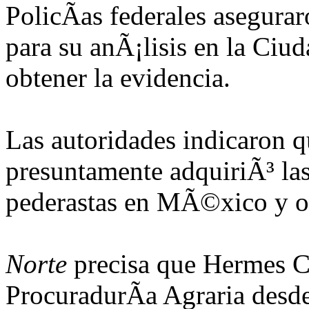
PolicÃ­as federales asegura
para su anÃ¡lisis en la Ci
obtener la evidencia.
Las autoridades indicaron 
presuntamente adquiriÃ³ la
pederastas en MÃ©xico y ot
Norte
precisa que Hermes C
ProcuradurÃ­a Agraria desd