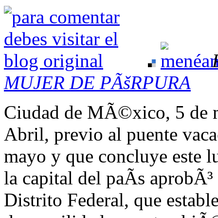
MUJER DE PÃšRPURA
Ciudad de MÃ©xico, 5 de m
Abril, previo al puente vaca
mayo y que concluye este lu
la capital del paÃ­s aprobÃ
Distrito Federal, que establ