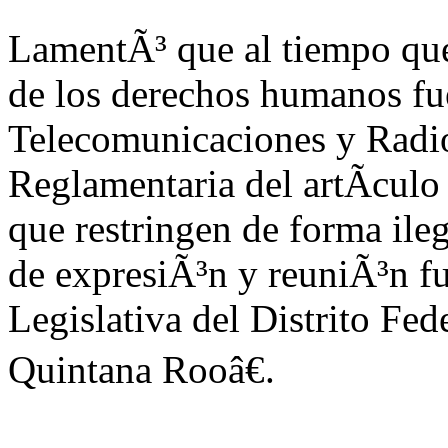
LamentÃ³ que al tiempo que 
de los derechos humanos fu
Telecomunicaciones y Radio
Reglamentaria del artÃ­culo 
que restringen de forma ileg
de expresiÃ³n y reuniÃ³n f
Legislativa del Distrito Fed
Quintana Rooâ€.