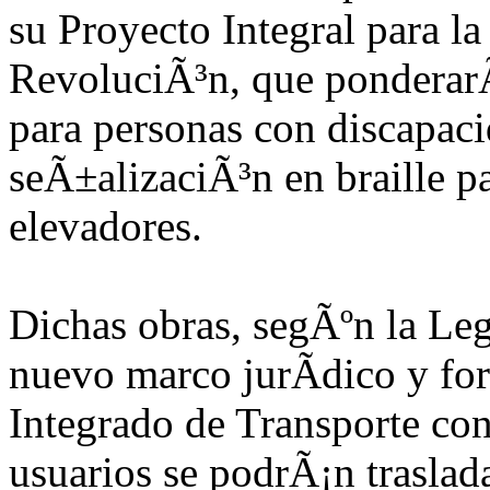
su Proyecto Integral para l
RevoluciÃ³n, que ponderarÃ¡
para personas con discapacid
seÃ±alizaciÃ³n en braille p
elevadores.
Dichas obras, segÃºn la Leg
nuevo marco jurÃ­dico y fo
Integrado de Transporte con
usuarios se podrÃ¡n trasla