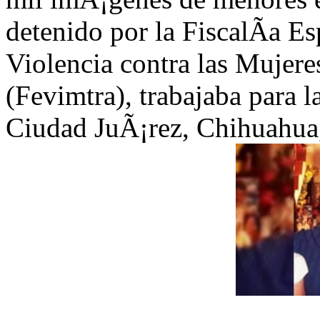
detenido por la FiscalÃ­a Es
Violencia contra las Mujere
(Fevimtra), trabajaba para 
Ciudad JuÃ¡rez, Chihuahua,