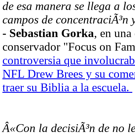
de esa manera se llega a lo
campos de concentraciÃ³n 
- Sebastian Gorka
, en una 
conservador "Focus on Fam
controversia que involucrab
NFL Drew Brees y su comerc
traer su Biblia a la escuela.
Â«Con la decisiÃ³n de no le