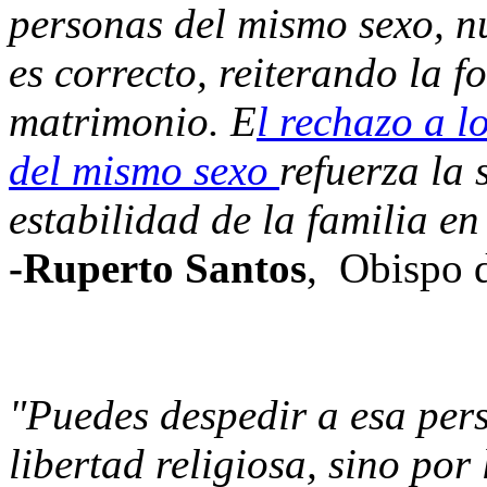
personas del mismo sexo, nu
es correcto, reiterando la 
matrimonio. E
l rechazo a l
del mismo sexo
refuerza la
estabilidad de la familia e
-Ruperto Santos
, Obispo 
"Puedes despedir a esa pers
libertad religiosa, sino por