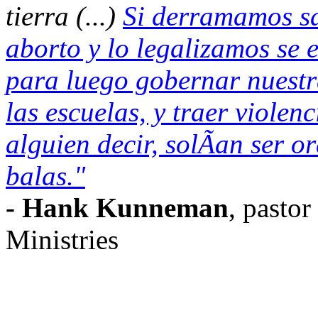
tierra (...)
Si derramamos sa
aborto y lo legalizamos se 
para luego gobernar nuestra
las escuelas, y traer violenc
alguien decir, solÃ­an ser o
balas."
- Hank Kunneman
, pasto
Ministries