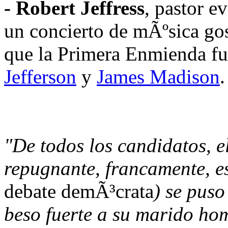
- Robert Jeffress
, pastor 
un concierto de mÃºsica go
que la Primera Enmienda fu
Jefferson
y
James Madison
.
"De todos los candidatos, 
repugnante, francamente, e
debate demÃ³crata
) se puso
beso fuerte a su marido ho