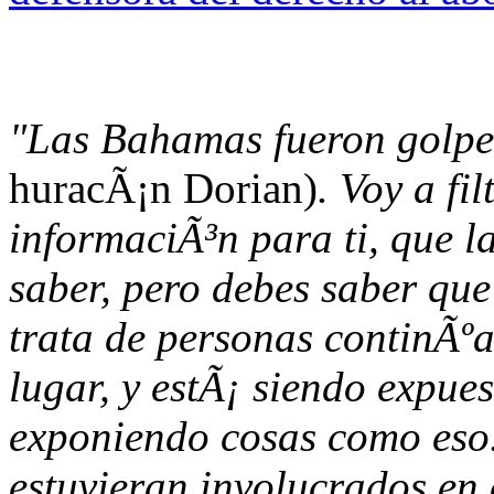
"Las Bahamas fueron golp
huracÃ¡n Dorian)
. Voy a fi
informaciÃ³n para ti, que l
saber, pero debes saber que
trata de personas continÃºa
lugar, y estÃ¡ siendo expue
exponiendo cosas como eso.
estuvieran involucrados en 