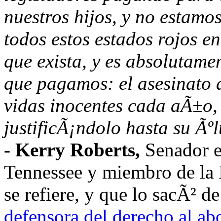
nuestros hijos, y no estamo
todos estos estados rojos 
que exista, y es absolutament
que pagamos: el asesinato 
vidas inocentes cada aÃ±o, 
justificÃ¡ndolo hasta su Ãºl
- Kerry Roberts,
Senador es
Tennessee y miembro de la I
se refiere, y que lo sacÃ² de
defensora del derecho al ab