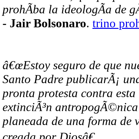
prohÃ­ba la ideologÃ­a de 
- Jair Bolsonaro
.
trino pro
â€œEstoy seguro de que nu
Santo Padre publicarÃ¡ un
pronta protesta contra esta
extinciÃ³n antropogÃ©nica
planeada de una forma de 
creada por Diosâ€