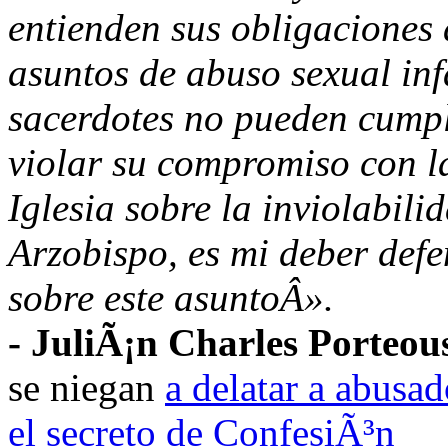
entienden sus obligaciones 
asuntos de abuso sexual inf
sacerdotes no pueden cumpli
violar su compromiso con l
Iglesia sobre la inviolabil
Arzobispo, es mi deber def
sobre este asuntoÂ».
- JuliÃ¡n Charles Porteou
se niegan
a delatar a abusa
el secreto de ConfesiÃ³n