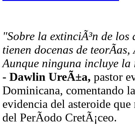
"Sobre la extinciÃ³n de los 
tienen docenas de teorÃ­as,
Aunque ninguna incluye la 
- Dawlin UreÃ±a,
pastor 
Dominicana, comentando la 
evidencia del asteroide que 
del PerÃ­odo CretÃ¡ceo.