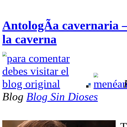
AntologÃ­a cavernaria –
la caverna
Blog
Blog Sin Dioses
T