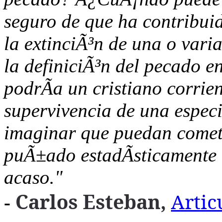
seguro de que ha contribuid
la extinciÃ³n de una o varia
la definiciÃ³n del pecado 
podrÃ­a un cristiano corrien
supervivencia de una espec
imaginar que puedan comet
puÃ±ado estadÃ­sticamente i
acaso."
Carlos Esteban,
Artic
-