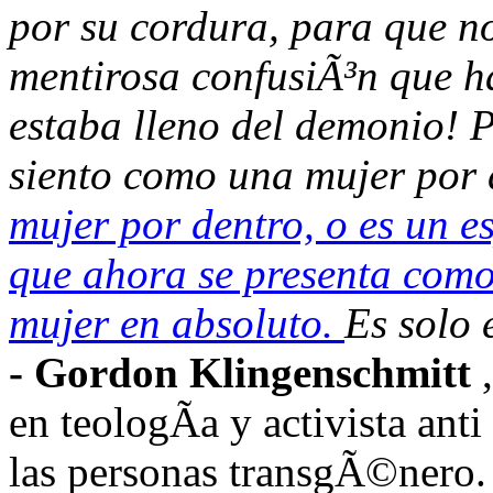
por su cordura, para que no
mentirosa confusiÃ³n que h
estaba lleno del demonio! P
siento como una mujer por 
mujer por dentro, o es un e
que ahora se presenta como
mujer en absoluto.
Es solo 
- Gordon Klingenschmitt
en teologÃ­a y activista an
las personas transgÃ©nero.