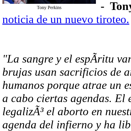
- Ton
Tony Perkins
noticia de un nuevo tiroteo.
"La sangre y el espÃ­ritu va
brujas usan sacrificios de a
humanos porque atrae un es
a cabo ciertas agendas. El
legalizÃ³ el aborto en nuest
agenda del infierno y ha li