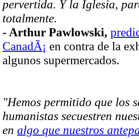
pervertida. Y la Iglesia, par
totalmente.
- Arthur Pawlowski,
predi
CanadÃ¡
en contra de la e
algunos supermercados.
"Hemos permitido que los se
humanistas secuestren nuest
en
algo que nuestros antep