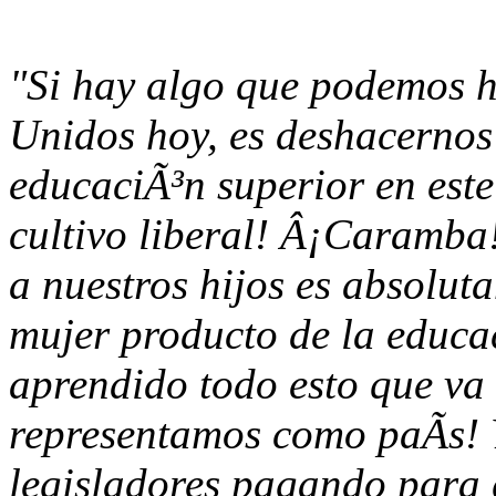
"Si hay algo que podemos h
Unidos hoy, es deshacernos 
educaciÃ³n superior en este
cultivo liberal! Â¡Caramba
a nuestros hijos es absoluta
mujer producto de la educa
aprendido todo esto que va 
representamos como paÃ­s!
legisladores pagando para 