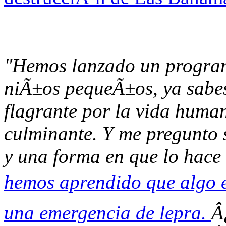
"Hemos lanzado un programa
niÃ±os pequeÃ±os, ya sabes
flagrante por la vida huma
culminante. Y me pregunto 
y una forma en que lo hace 
hemos aprendido que algo e
una emergencia de lepra.
Â