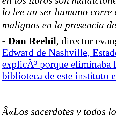
en los libros son maldicion
lo lee un ser humano corre e
malignos en la presencia de 
- Dan Reehil
, director eva
Edward de Nashville, Estado
explicÃ³ porque eliminaba l
biblioteca de este instituto 
Â«Los sacerdotes y todos lo