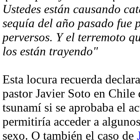
Ustedes están causando catá
sequía del año pasado fue 
perversos. Y el terremoto q
los están trayendo"
Esta locura recuerda declar
pastor Javier Soto en Chil
tsunamí si se aprobaba el a
permitiría acceder a alguno
sexo. O también el caso de