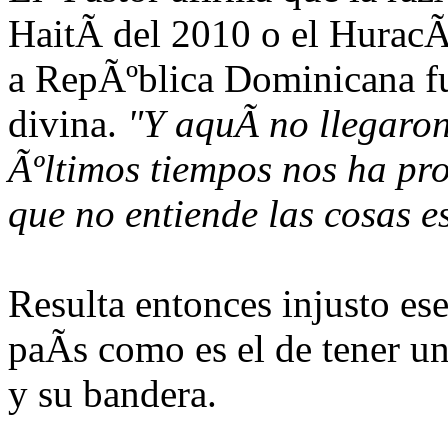
HaitÃ­ del 2010 o el HuracÃ
a RepÃºblica Dominicana fu
divina.
"Y aquÃ­ no llegaro
Ãºltimos tiempos nos ha pro
que no entiende las cosas es
Resulta entonces injusto ese
paÃ­s como es el de tener u
y su bandera.