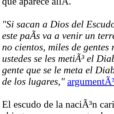
que aparece allÃ­.
"Si sacan a Dios del Escud
este paÃ­s va a venir un ter
no cientos, miles de gentes
ustedes se les metiÃ³ el Di
gente que se le meta el Dia
de los lugares,"
argumentÃ³
El escudo de la naciÃ³n ca