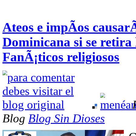
Ateos e impÃ­os causar
Dominicana si se retira 
FanÃ¡ticos religiosos
Blog
Blog Sin Dioses