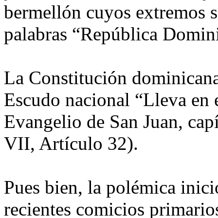
bermellón cuyos extremos se
palabras “República Domin
La Constitución dominicana 
Escudo nacional “Lleva en el
Evangelio de San Juan, capí
VII, Artículo 32).
Pues bien, la polémica inic
recientes comicios primarios