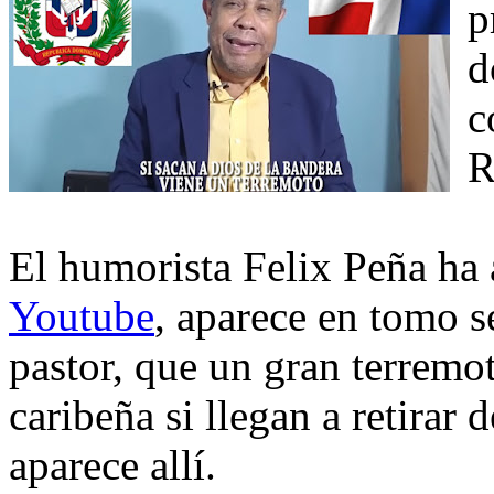
p
d
c
R
El humorista Felix Peña ha
Youtube
, aparece en tomo 
pastor, que un gran terremo
caribeña si llegan a retirar 
aparece allí.