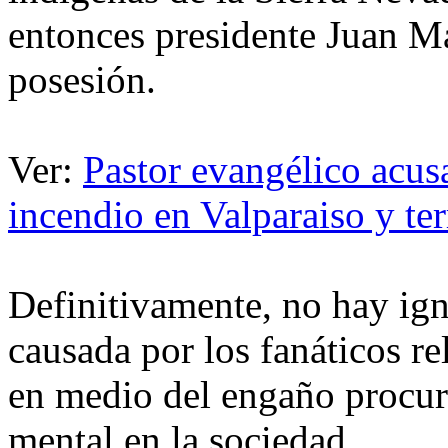
entonces presidente Juan Ma
posesión.
Ver:
Pastor evangélico acus
incendio en Valparaiso y te
Definitivamente, no hay ig
causada por los fanáticos r
en medio del engaño procur
mental en la sociedad.