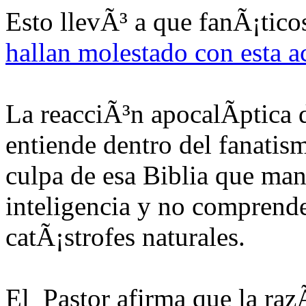
Esto llevÃ³ a que fanÃ¡tico
hallan molestado con esta 
La reacciÃ³n apocalÃ­ptica
entiende dentro del fanatis
culpa de esa Biblia que man
inteligencia y no comprende
catÃ¡strofes naturales.
El Pastor afirma que la raz