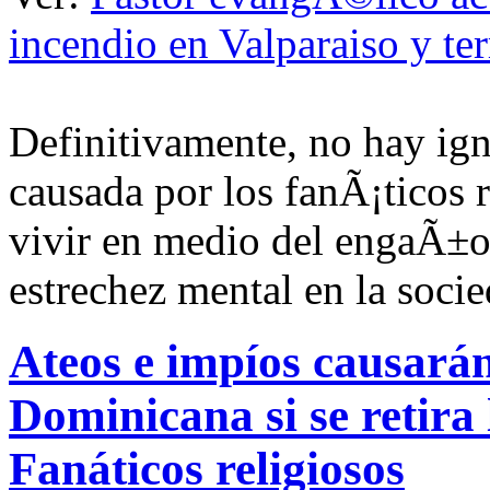
incendio en Valparaiso y te
Definitivamente, no hay ig
causada por los fanÃ¡ticos 
vivir en medio del engaÃ±o
estrechez mental en la soci
Ateos e impíos causará
Dominicana si se retira 
Fanáticos religiosos