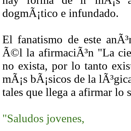
dogmÃ¡tico e infundado.
El fanatismo de este anÃ³
Ã©l la afirmaciÃ³n "La ci
no exista, por lo tanto exi
mÃ¡s bÃ¡sicos de la lÃ³gica
tales que llega a afirmar lo 
"Saludos jovenes,