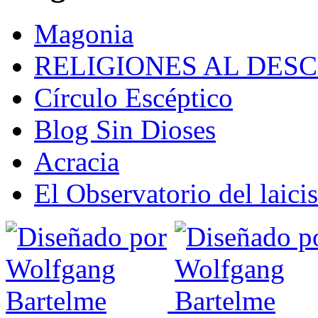
Magonia
RELIGIONES AL DES
Círculo Escéptico
Blog Sin Dioses
Acracia
El Observatorio del laic