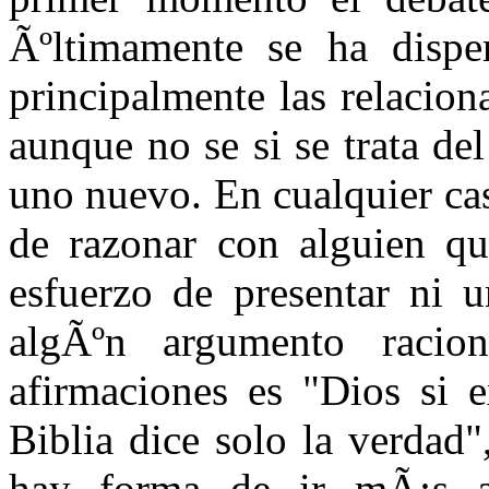
Ãºltimamente se ha disper
principalmente las relacio
aunque no se si se trata d
uno nuevo. En cualquier cas
de razonar con alguien q
esfuerzo de presentar ni 
algÃºn argumento racio
afirmaciones es "Dios si e
Biblia dice solo la verdad"
hay forma de ir mÃ¡s a