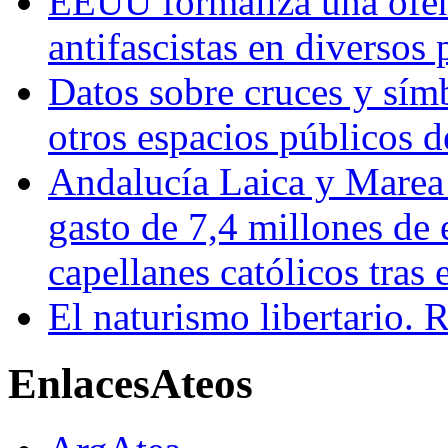
EEUU formaliza una ofens
antifascistas en diversos
Datos sobre cruces y símb
otros espacios públicos 
Andalucía Laica y Marea
gasto de 7,4 millones de 
capellanes católicos tra
El naturismo libertario. 
Enlaces
Ateos