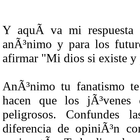
Y aquÃ­ va mi respuesta 
anÃ³nimo y para los futur
afirmar "Mi dios si existe y
AnÃ³nimo tu fanatismo te 
hacen que los jÃ³venes d
peligrosos. Confundes la
diferencia de opiniÃ³n co