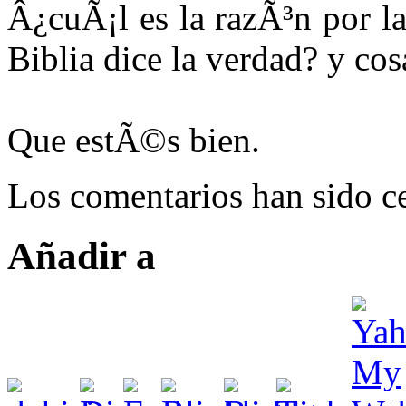
Â¿cuÃ¡l es la razÃ³n por l
Biblia dice la verdad? y cosa
Que estÃ©s bien.
Los comentarios han sido ce
Añadir a