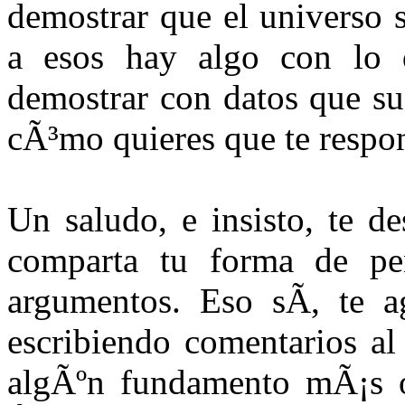
demostrar que el universo 
a esos hay algo con lo q
demostrar con datos que su
cÃ³mo quieres que te respond
Un saludo, e insisto, te 
comparta tu forma de pen
argumentos. Eso sÃ­, te a
escribiendo comentarios 
algÃºn fundamento mÃ¡s o