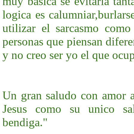
muy basica se evitaria tant
logica es calumniar,burlarse
utilizar el sarcasmo como 
personas que piensan diferent
y no creo ser yo el que ocu
Un gran saludo con amor a 
Jesus como su unico sa
bendiga."