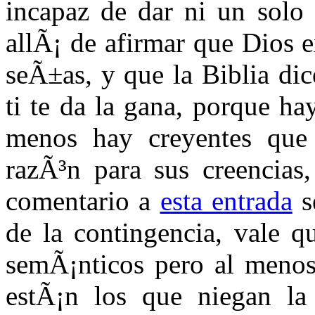
incapaz de dar ni un solo
allÃ¡ de afirmar que Dios e
seÃ±as, y que la Biblia dic
ti te da la gana, porque ha
menos hay creyentes que 
razÃ³n para sus creencias,
comentario a
esta entrada
s
de la contingencia, vale q
semÃ¡nticos pero al meno
estÃ¡n los que niegan la