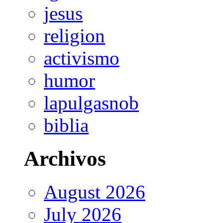
jesus
religion
activismo
humor
lapulgasnob
biblia
Archivos
August 2026
July 2026