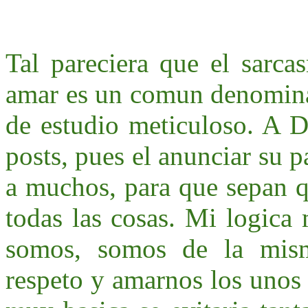
Tal pareciera que el sarca
amar es un comun denominad
de estudio meticuloso. A D
posts, pues el anunciar su 
a muchos, para que sepan q
todas las cosas. Mi logic
somos, somos de la mism
respeto y amarnos los unos