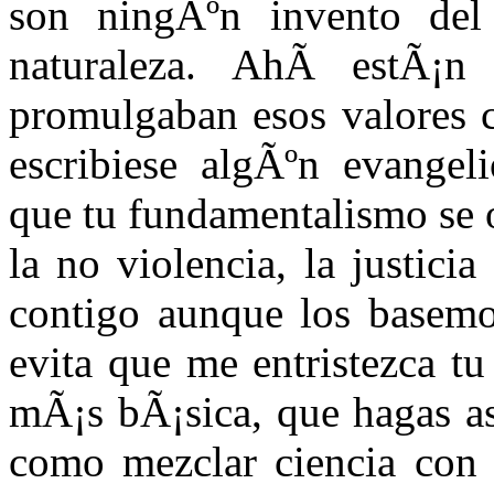
son ningÃºn invento del 
naturaleza. AhÃ­ estÃ¡n 
promulgaban esos valores c
escribiese algÃºn evange
que tu fundamentalismo se o
la no violencia, la justici
contigo aunque los basemo
evita que me entristezca tu
mÃ¡s bÃ¡sica, que hagas as
como mezclar ciencia con 