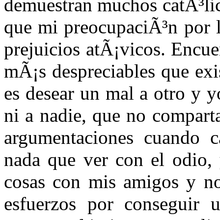
demuestran muchos catÃ³lico
que mi preocupaciÃ³n por l
prejuicios atÃ¡vicos. Encue
mÃ¡s despreciables que exis
es desear un mal a otro y y
ni a nadie, que no comparta
argumentaciones cuando c
nada que ver con el odio,
cosas con mis amigos y no
esfuerzos por conseguir 