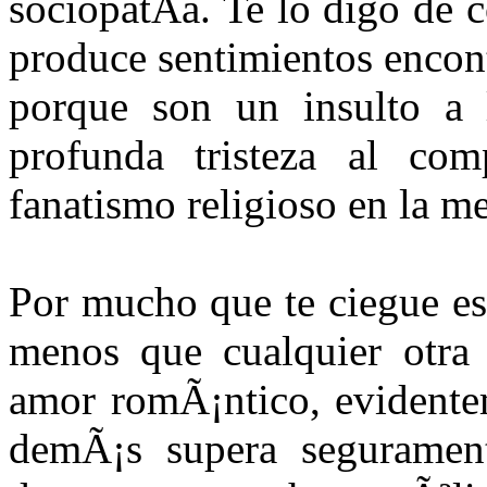
sociopatÃ­a. Te lo digo de 
produce sentimientos encon
porque son un insulto a l
profunda tristeza al com
fanatismo religioso en la m
Por mucho que te ciegue es
menos que cualquier otra 
amor romÃ¡ntico, evidente
demÃ¡s supera seguramen