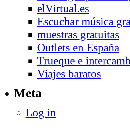
elVirtual.es
Escuchar música gra
muestras gratuitas
Outlets en España
Trueque e intercam
Viajes baratos
Meta
Log in