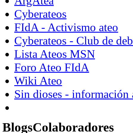
ArgAtea
Cyberateos
FIdA - Activismo ateo
Cyberateos - Club de deba
Lista Ateos MSN
Foro Ateo FIdA
Wiki Ateo
Sin dioses - información
Blogs
Colaboradores