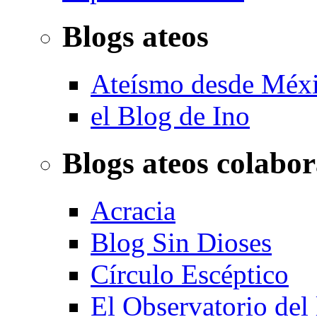
Blogs ateos
Ateísmo desde Méx
el Blog de Ino
Blogs ateos colabo
Acracia
Blog Sin Dioses
Círculo Escéptico
El Observatorio del