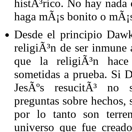
histÃ³rico. No hay nada e
haga mÃ¡s bonito o mÃ¡s 
Desde el principio Dawk
religiÃ³n de ser inmune 
que la religiÃ³n hace
sometidas a prueba. Si D
JesÃºs resucitÃ³ no s
preguntas sobre hechos, s
por lo tanto son terre
universo que fue creado