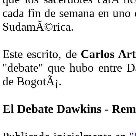
cada fin de semana en uno 
SudamÃ©rica.
Este escrito, de
Carlos Ar
"debate" que hubo entre D
de BogotÃ¡.
El Debate Dawkins - Rem