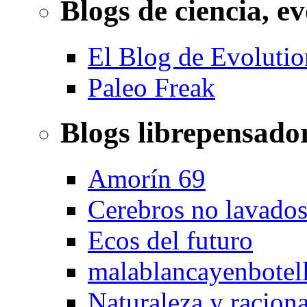
Blogs de ciencia, ev
El Blog de Evolutio
Paleo Freak
Blogs librepensado
Amorín 69
Cerebros no lavado
Ecos del futuro
malablancayenbotel
Naturaleza y racion