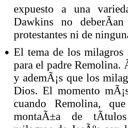
expuesto a una varied
Dawkins no deberÃ­an e
protestantes ni de ninguna
El tema de los milagros 
para el padre Remolina. 
y ademÃ¡s que los milag
Dios. El momento mÃ¡s 
cuando Remolina, que
montaÃ±a de tÃ­tulo