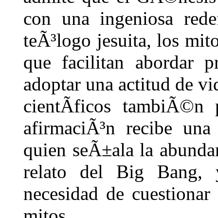
con una ingeniosa rede
teÃ³logo jesuita, los mit
que facilitan abordar 
adoptar una actitud de vi
cientÃ­ficos tambiÃ©n
afirmaciÃ³n recibe una
quien seÃ±ala la abundan
relato del Big Bang,
necesidad de cuestionar s
mitos.