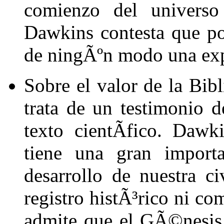
comienzo del universo
Dawkins contesta que po
de ningÃºn modo una expl
Sobre el valor de la Bib
trata de un testimonio 
texto cientÃ­fico. Daw
tiene una gran importa
desarrollo de nuestra c
registro histÃ³rico ni c
admite que el GÃ©nesis 