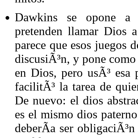
Dawkins se opone a la
pretenden llamar Dios a
parece que esos juegos d
discusiÃ³n, y pone como 
en Dios, pero usÃ³ esa 
facilitÃ³ la tarea de qu
De nuevo: el dios abstrac
es el mismo dios paterno 
deberÃ­a ser obligaciÃ³n