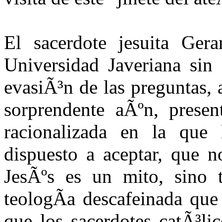
El sacerdote jesuita Ger
Universidad Javeriana sin
evasiÃ³n de las preguntas, 
sorprendente aÃºn, presen
racionalizada en la que 
dispuesto a aceptar, que n
JesÃºs es un mito, sino 
teologÃ­a descafeinada que
que los sacerdotes catÃ³li