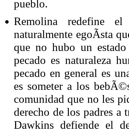
pueblo.
Remolina redefine e
naturalmente egoÃ­sta qu
que no hubo un estado 
pecado es naturaleza h
pecado en general es un
es someter a los bebÃ©s 
comunidad que no les pi
derecho de los padres a t
Dawkins defiende el de