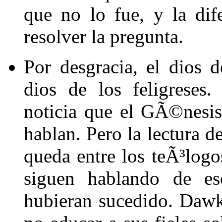
que no lo fue, y la dif
resolver la pregunta.
Por desgracia, el dios 
dios de los feligreses.
noticia que el GÃ©nesis
hablan. Pero la lectura d
queda entre los teÃ³logo
siguen hablando de es
hubieran sucedido. Dawk