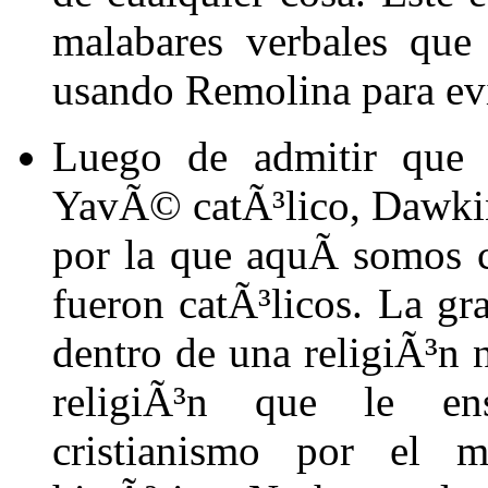
malabares verbales que
usando Remolina para evi
Luego de admitir que 
YavÃ© catÃ³lico, Dawkins
por la que aquÃ­ somos c
fueron catÃ³licos. La gr
dentro de una religiÃ³n 
religiÃ³n que le en
cristianismo por el 