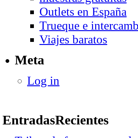
Outlets en España
Trueque e intercam
Viajes baratos
Meta
Log in
Entradas
Recientes