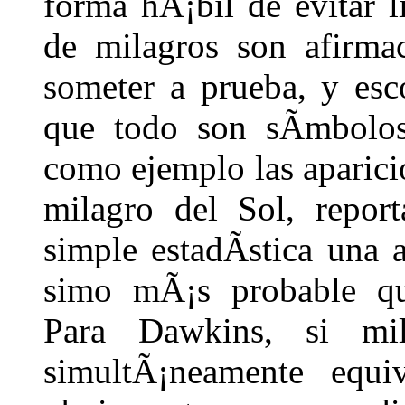
forma hÃ¡bil de evitar l
de milagros son afirma
someter a prueba, y esc
que todo son sÃ­mbolo
como ejemplo las aparici
milagro del Sol, repor
simple estadÃ­stica una
simo mÃ¡s probable qu
Para Dawkins, si mil
simultÃ¡neamente equ