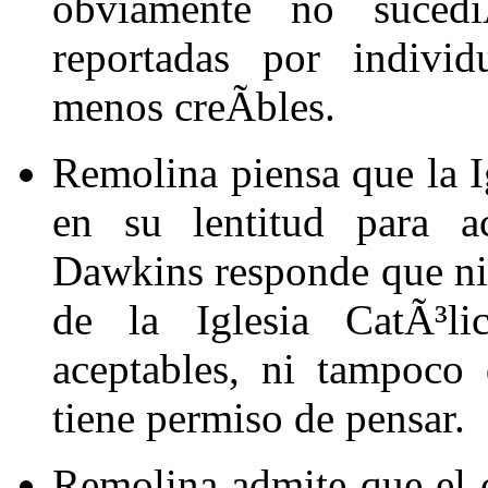
obviamente no sucediÃ
reportadas por individ
menos creÃ­bles.
Remolina piensa que la I
en su lentitud para ace
Dawkins responde que ni 
de la Iglesia CatÃ³l
aceptables, ni tampoco
tiene permiso de pensar.
Remolina admite que el c