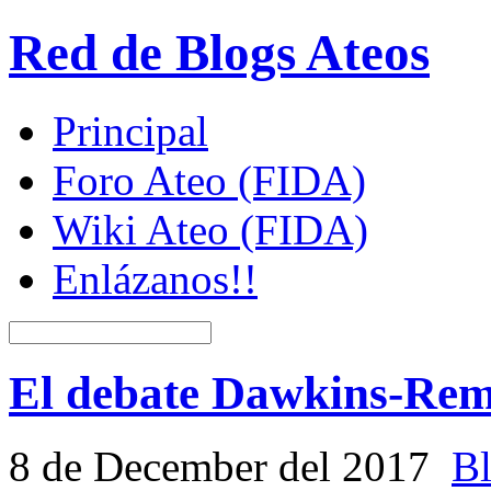
Red de Blogs Ateos
Principal
Foro Ateo (FIDA)
Wiki Ateo (FIDA)
Enlázanos!!
El debate Dawkins-Remo
8 de December del 2017
Bl