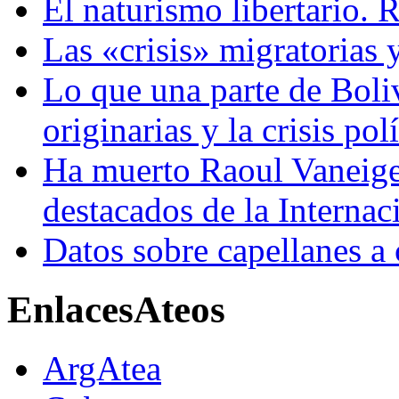
El naturismo libertario. 
Las «crisis» migratorias
Lo que una parte de Boliv
originarias y la crisis pol
Ha muerto Raoul Vaneig
destacados de la Internac
Datos sobre capellanes a
Enlaces
Ateos
ArgAtea