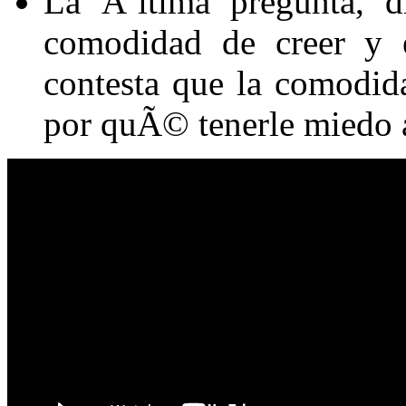
La Ãºltima pregunta, d
comodidad de creer y 
contesta que la comodid
por quÃ© tenerle miedo a