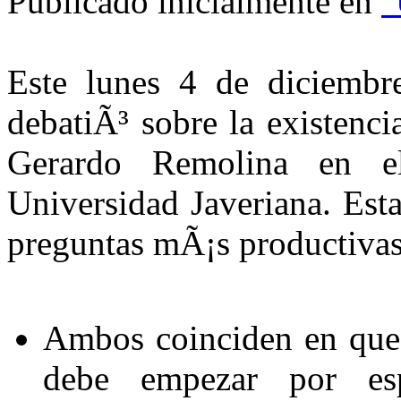
Publicado inicialmente en
"
Este lunes 4 de diciembr
debatiÃ³ sobre la existenci
Gerardo Remolina en el
Universidad Javeriana. Est
preguntas mÃ¡s productivas
Ambos coinciden en que
debe empezar por esp