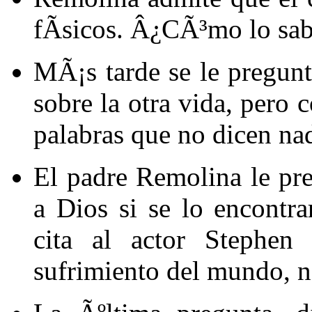
fÃ­sicos. Â¿CÃ³mo lo sab
MÃ¡s tarde se le pregun
sobre la otra vida, pero 
palabras que no dicen nad
El padre Remolina le pr
a Dios si se lo encont
cita al actor Stephen
sufrimiento del mundo, n