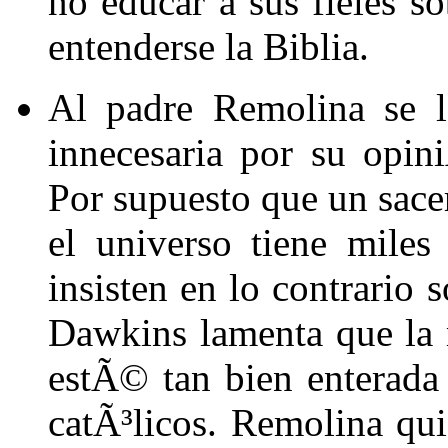
no educar a sus fieles so
entenderse la Biblia.
Al padre Remolina se l
innecesaria por su opin
Por supuesto que un sacer
el universo tiene mile
insisten en lo contrario 
Dawkins lamenta que la
estÃ© tan bien enterada
catÃ³licos. Remolina qui