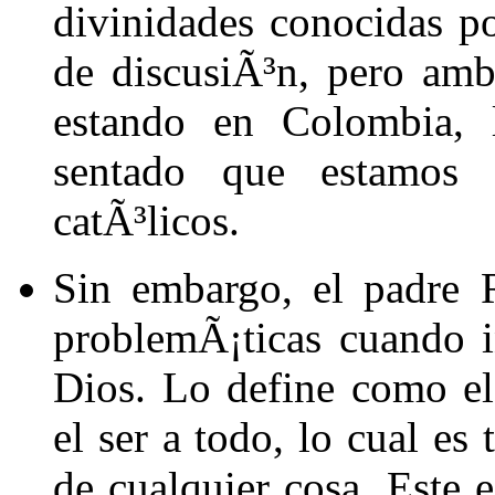
divinidades conocidas p
de discusiÃ³n, pero am
estando en Colombia, 
sentado que estamos
catÃ³licos.
Sin embargo, el padre 
problemÃ¡ticas cuando i
Dios. Lo define como el
el ser a todo, lo cual es
de cualquier cosa. Este e