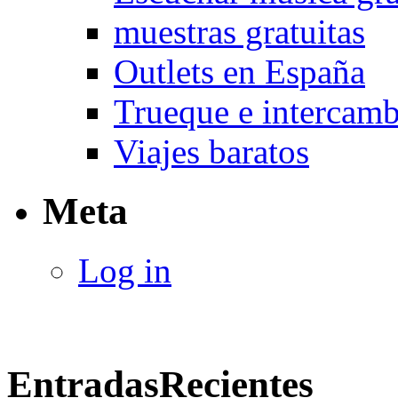
muestras gratuitas
Outlets en España
Trueque e intercam
Viajes baratos
Meta
Log in
Entradas
Recientes