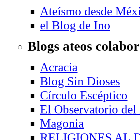
Ateísmo desde Méx
el Blog de Ino
Blogs ateos colabo
Acracia
Blog Sin Dioses
Círculo Escéptico
El Observatorio del
Magonia
RELIGIONES AL 