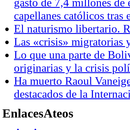
gasto de 7,4 millones de 
capellanes católicos tra
El naturismo libertario. 
Las «crisis» migratorias
Lo que una parte de Boliv
originarias y la crisis pol
Ha muerto Raoul Vaneig
destacados de la Internac
Enlaces
Ateos