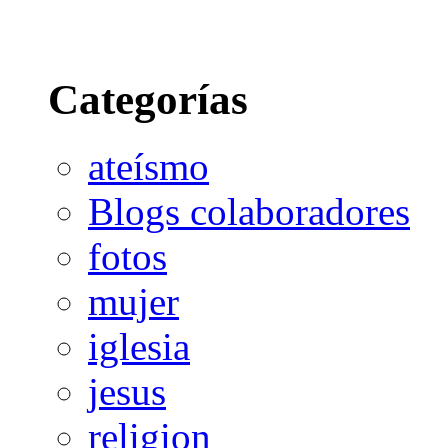
Categorías
ateísmo
Blogs colaboradores
fotos
mujer
iglesia
jesus
religion