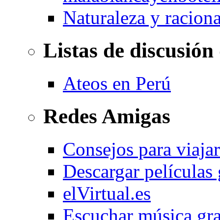
Naturaleza y racion
Listas de discusión
Ateos en Perú
Redes Amigas
Consejos para viajar
Descargar películas 
elVirtual.es
Escuchar música gra