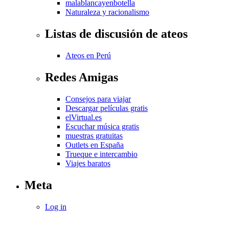
malablancayenbotella
Naturaleza y racionalismo
Listas de discusión de ateos
Ateos en Perú
Redes Amigas
Consejos para viajar
Descargar películas gratis
elVirtual.es
Escuchar música gratis
muestras gratuitas
Outlets en España
Trueque e intercambio
Viajes baratos
Meta
Log in