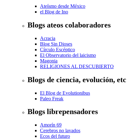
Ateísmo desde México
el Blog de Ino
Blogs ateos colaboradores
Acracia
Blog Sin Dioses
Círculo Escéptico
El Observatorio del laicismo
Magonia
RELIGIONES AL DESCUBIERTO
Blogs de ciencia, evolución, etc
El Blog de Evolutionibus
Paleo Freak
Blogs librepensadores
Amorín 69
Cerebros no lavados
Ecos del futuro