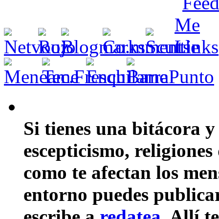
Si tienes una bitácora y
escepticismo, religiones
como te afectan los mens
entorno puedes publicar 
escribe a
redatea
. Allí 