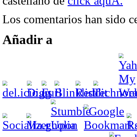
castellano de
click aquÃ­.
Los comentarios han sido ce
Añadir a