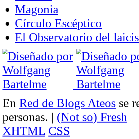
Magonia
Círculo Escéptico
El Observatorio del laic
En
Red de Blogs Ateos
se r
personas. |
(Not so)
Fresh
XHTML
CSS