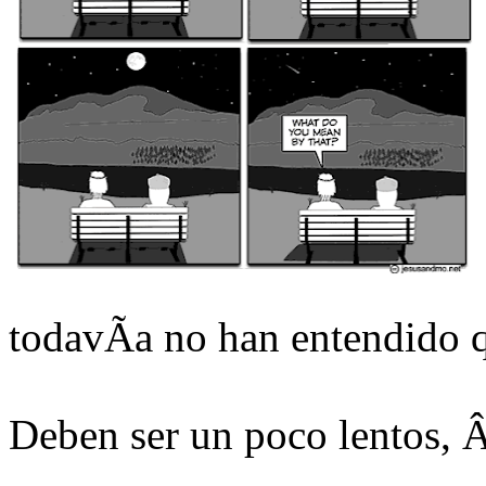
todavÃ­a no han entendido q
Deben ser un poco lentos, 