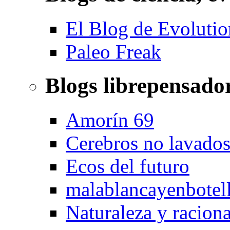
El Blog de Evolutio
Paleo Freak
Blogs librepensado
Amorín 69
Cerebros no lavado
Ecos del futuro
malablancayenbotel
Naturaleza y racion