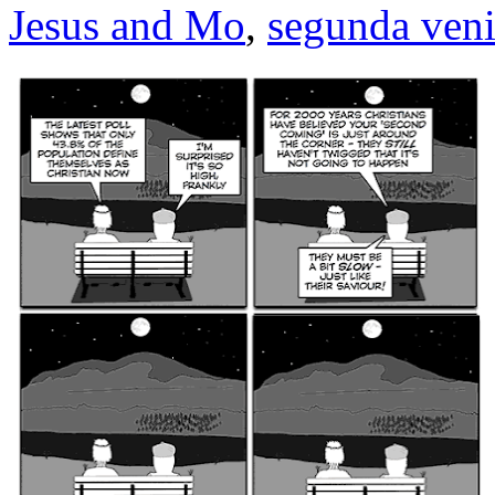
Jesus and Mo
,
segunda veni