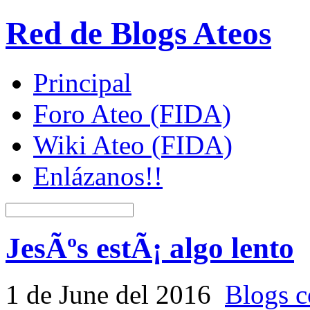
Red de Blogs Ateos
Principal
Foro Ateo (FIDA)
Wiki Ateo (FIDA)
Enlázanos!!
JesÃºs estÃ¡ algo lento
1 de June del 2016
Blogs c