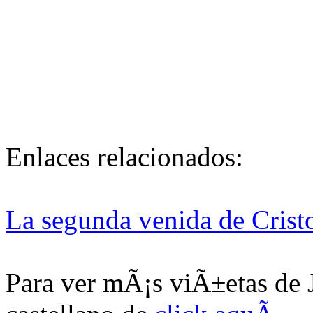
Enlaces relacionados:
La segunda venida de Crist
Para ver mÃ¡s viÃ±etas de 