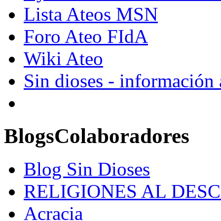
Lista Ateos MSN
Foro Ateo FIdA
Wiki Ateo
Sin dioses - información
Blogs
Colaboradores
Blog Sin Dioses
RELIGIONES AL DES
Acracia