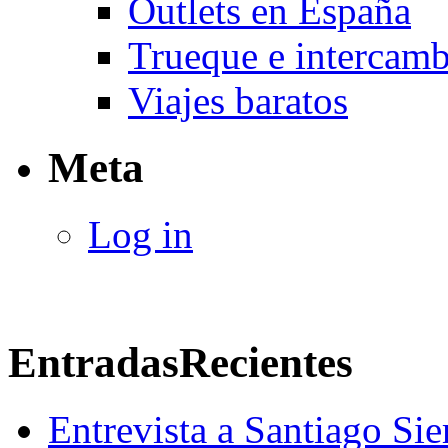
Outlets en España
Trueque e intercam
Viajes baratos
Meta
Log in
Entradas
Recientes
Entrevista a Santiago Si