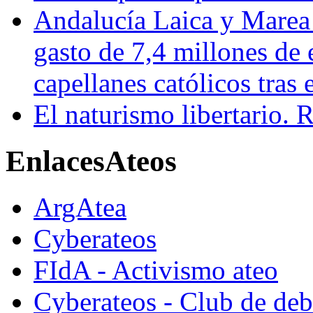
Andalucía Laica y Marea
gasto de 7,4 millones de 
capellanes católicos tra
El naturismo libertario. 
Enlaces
Ateos
ArgAtea
Cyberateos
FIdA - Activismo ateo
Cyberateos - Club de deba