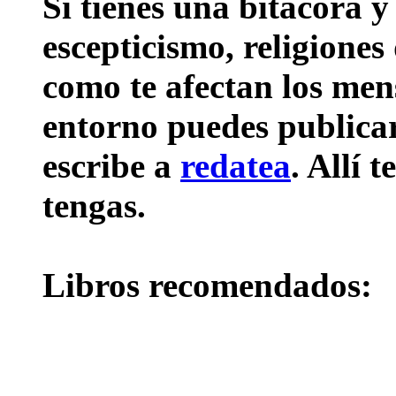
Si tienes una bitácora y
escepticismo, religiones
como te afectan los mens
entorno puedes publicar 
escribe a
redatea
. Allí 
tengas.
Libros recomendados: