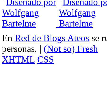
En
Red de Blogs Ateos
se r
personas. |
(Not so)
Fresh
XHTML
CSS