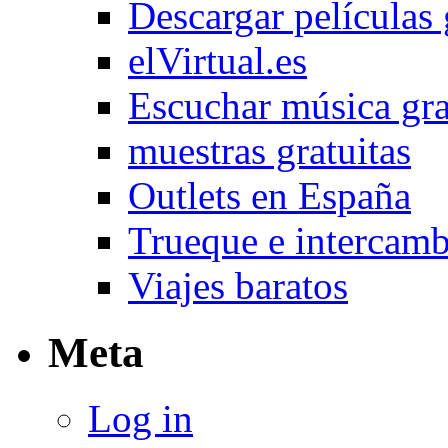
Descargar películas 
elVirtual.es
Escuchar música gra
muestras gratuitas
Outlets en España
Trueque e intercam
Viajes baratos
Meta
Log in