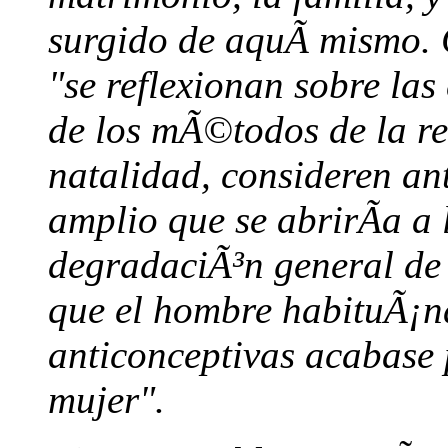
surgido de aquÃ­ mismo. 
"se reflexionan sobre la
de los mÃ©todos de la reg
natalidad, consideren an
amplio que se abrirÃ­a a 
degradaciÃ³n general de 
que el hombre habituÃ¡nd
anticonceptivas acabase p
mujer".