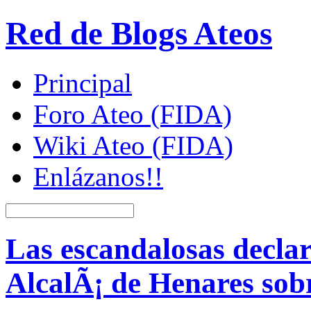
Red de Blogs Ateos
Principal
Foro Ateo (FIDA)
Wiki Ateo (FIDA)
Enlázanos!!
Las escandalosas declar
AlcalÃ¡ de Henares sob