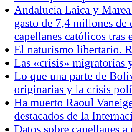
Andalucía Laica y Marea
gasto de 7,4 millones de 
capellanes católicos tra
El naturismo libertario. 
Las «crisis» migratorias
Lo que una parte de Boliv
originarias y la crisis pol
Ha muerto Raoul Vaneig
destacados de la Internac
Datos sobre capellanes a