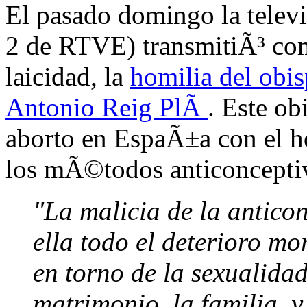
El pasado domingo la telev
2 de RTVE) transmitiÃ³ com
laicidad, la
homilia del obi
Antonio Reig PlÃ
. Este ob
aborto en EspaÃ±a con el h
los mÃ©todos anticoncepti
"La malicia de la antico
ella todo el deterioro mo
en torno de la sexualida
matrimonio, la familia, y