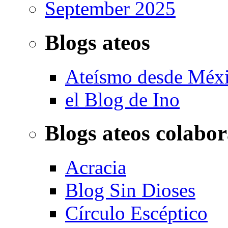
September 2025
Blogs ateos
Ateísmo desde Méx
el Blog de Ino
Blogs ateos colabo
Acracia
Blog Sin Dioses
Círculo Escéptico