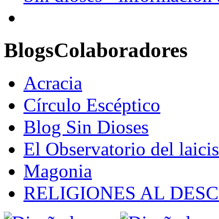
Blogs
Colaboradores
Acracia
Círculo Escéptico
Blog Sin Dioses
El Observatorio del laic
Magonia
RELIGIONES AL DES