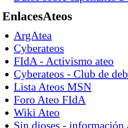
Enlaces
Ateos
ArgAtea
Cyberateos
FIdA - Activismo ateo
Cyberateos - Club de deba
Lista Ateos MSN
Foro Ateo FIdA
Wiki Ateo
Sin dioses - información