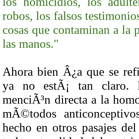
los homicidios, los adulte
robos, los falsos testimoni
cosas que contaminan a la p
las manos."
Ahora bien Â¿a que se refi
ya no estÃ¡ tan claro.
menciÃ³n directa a la homos
mÃ©todos anticonceptivos,
hecho en otros pasajes de