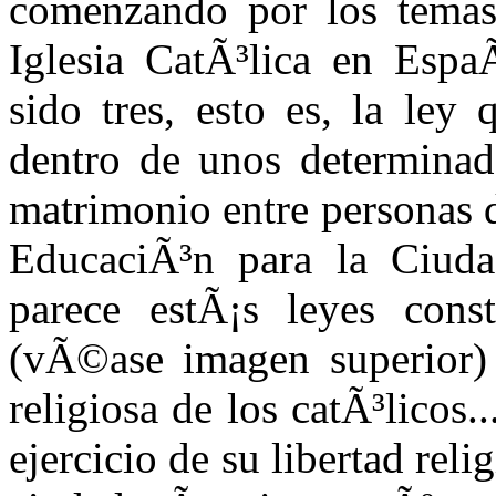
comenzando por los temas 
Iglesia CatÃ³lica en Esp
sido tres, esto es, la ley
dentro de unos determinado
matrimonio entre personas 
EducaciÃ³n para la Ciud
parece estÃ¡s leyes cons
(vÃ©ase imagen superior) 
religiosa de los catÃ³licos..
ejercicio de su libertad reli