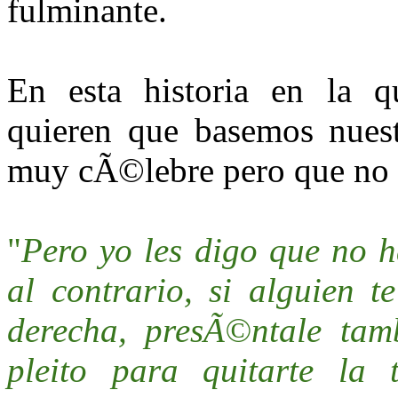
fulminante.
En esta historia en la qu
quieren que basemos nuestr
muy cÃ©lebre pero que no i
"
Pero yo les digo que no h
al contrario, si alguien t
derecha, presÃ©ntale tam
pleito para quitarte la