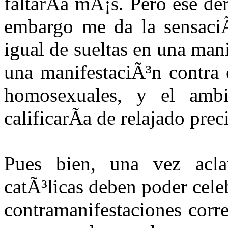
faltarÃ­a mÃ¡s. Pero ese de
embargo me da la sensaciÃ
igual de sueltas en una man
una manifestaciÃ³n contra 
homosexuales, y el ambi
calificarÃ­a de relajado pre
Pues bien, una vez acla
catÃ³licas deben poder celeb
contramanifestaciones corr