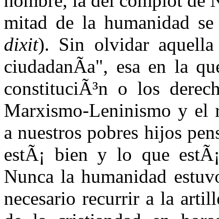
hombre, la del complot de 
mitad de la humanidad se
dixit
). Sin olvidar aquell
ciudadanÃ­a", esa en la qu
constituciÃ³n o los derec
Marxismo-Leninismo y el r
a nuestros pobres hijos pe
estÃ¡ bien y lo que estÃ¡
Nunca la humanidad estuvo 
necesario recurrir a la arti