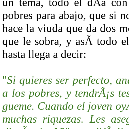
un tema, todo el dÃ­a con 
pobres para abajo, que si 
hace la viuda que da dos m
que le sobra, y asÃ­ todo e
hasta llega a decir:
"
Si quieres ser perfecto, a
a los pobres, y tendrÃ¡s te
gueme. Cuando el joven oyÃ³
muchas riquezas. Les ase