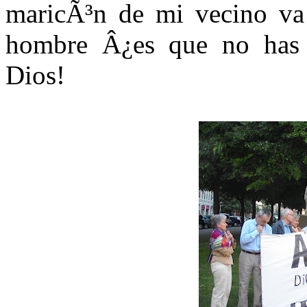
maricÃ³n de mi vecino va
hombre Â¿es que no has l
Dios!