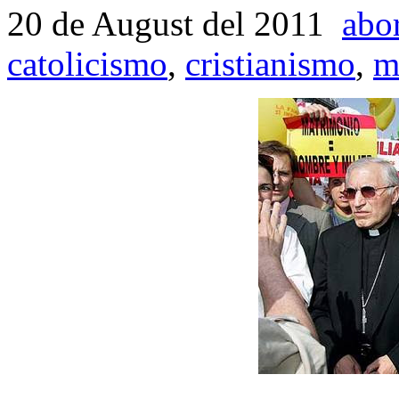
20 de August del 2011
abo
catolicismo
,
cristianismo
,
m