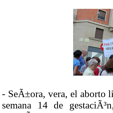
- SeÃ±ora, vera, el aborto l
semana 14 de gestaciÃ³