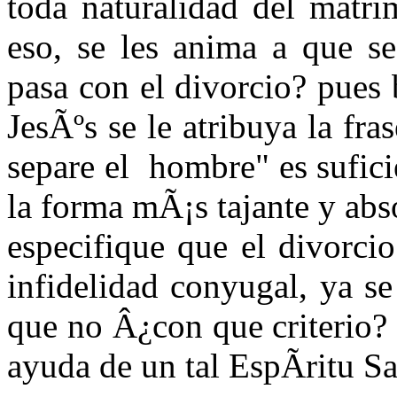
toda naturalidad del matri
eso, se les anima a que s
pasa con el divorcio? pues
JesÃºs se le atribuya la fr
separe el hombre" es sufici
la forma mÃ¡s tajante y abs
especifique que el divorcio
infidelidad conyugal, ya se
que no Â¿con que criterio? p
ayuda de un tal EspÃ­ritu Sa