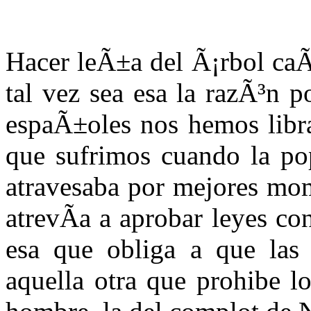
Hacer leÃ±a del Ã¡rbol caÃ
tal vez sea esa la razÃ³n 
espaÃ±oles nos hemos libra
que sufrimos cuando la pop
atravesaba por mejores mo
atrevÃ­a a aprobar leyes con
esa que obliga a que las
aquella otra que prohibe l