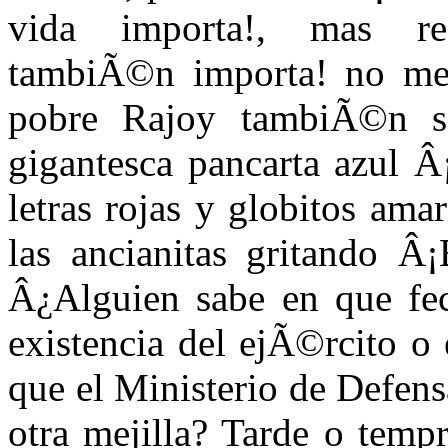
vida importa!, mas re
tambiÃ©n importa! no me
pobre Rajoy tambiÃ©n se
gigantesca pancarta azul Â
letras rojas y globitos ama
las ancianitas gritando Â¡
Â¿Alguien sabe en que fec
existencia del ejÃ©rcito o 
que el Ministerio de Defens
otra mejilla? Tarde o temp