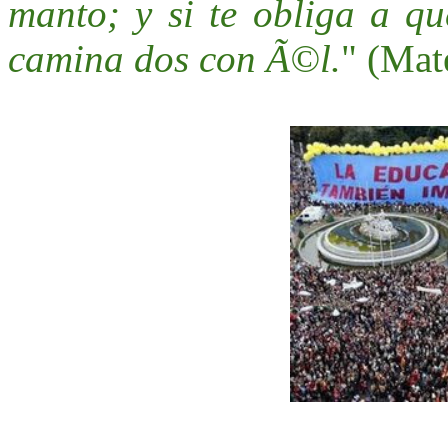
manto; y si te obliga a q
camina dos con Ã©l.
" (Mat