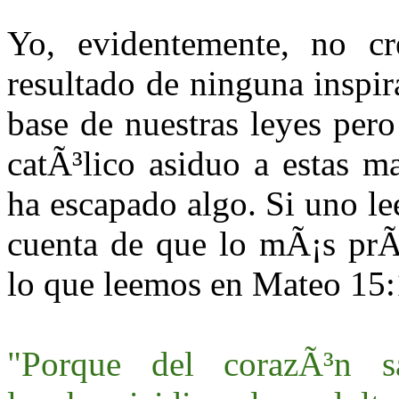
Yo, evidentemente, no cr
resultado de ninguna inspir
base de nuestras leyes per
catÃ³lico asiduo a estas m
ha escapado algo. Si uno le
cuenta de que lo mÃ¡s prÃ
lo que leemos en Mateo 15
"Porque del corazÃ³n s