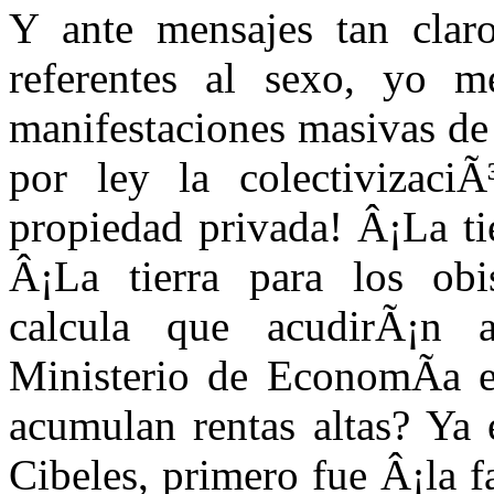
Y ante mensajes tan clar
referentes al sexo, yo 
manifestaciones masivas de
por ley la colectivizaci
propiedad privada! Â¡La tie
Â¡La tierra para los obi
calcula que acudirÃ¡n a
Ministerio de EconomÃ­a e
acumulan rentas altas? Ya 
Cibeles, primero fue Â¡la f