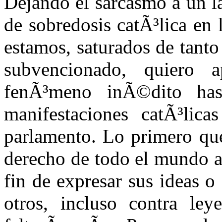
Dejando el sarcasmo a un l
de sobredosis catÃ³lica en
estamos, saturados de tanto
subvencionado, quiero a
fenÃ³meno inÃ©dito hast
manifestaciones catÃ³lica
parlamento. Lo primero que
derecho de todo el mundo a
fin de expresar sus ideas o 
otros, incluso contra ley