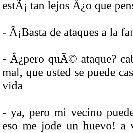
estÃ¡ tan lejos Â¿o que pe
- Â¡Basta de ataques a la fa
- Â¿pero quÃ© ataque? caba
mal, que usted se puede cas
vida
- ya, pero mi vecino pued
eso me jode un huevo! a ve