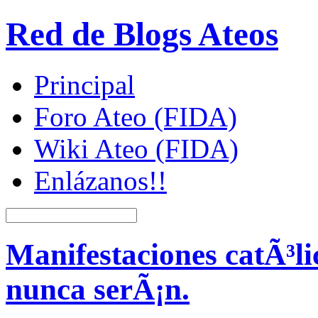
Red de Blogs Ateos
Principal
Foro Ateo (FIDA)
Wiki Ateo (FIDA)
Enlázanos!!
Manifestaciones catÃ³lic
nunca serÃ¡n.