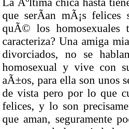
La Ãºltima chica hasta tie
que serÃ­an mÃ¡s felices 
quÃ© los homosexuales t
caracteriza? Una amiga mia
divorciados, no se habl
homosexual y vive con s
aÃ±os, para ella son unos 
de vista pero por lo que c
felices, y lo son precisam
que aman, seguramente pod