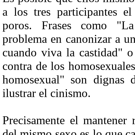
a los tres participantes e
poros. Frases como "La
problema en canonizar a u
cuando viva la castidad" o
contra de los homosexuales
homosexual" son dignas de
ilustrar el cinismo.
Precisamente el mantener r
del mismo sexo es lo que ca