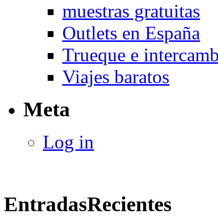
muestras gratuitas
Outlets en España
Trueque e intercam
Viajes baratos
Meta
Log in
Entradas
Recientes