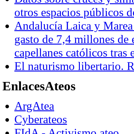
otros espacios públicos 
Andalucía Laica y Marea
gasto de 7,4 millones de 
capellanes católicos tra
El naturismo libertario. 
Enlaces
Ateos
ArgAtea
Cyberateos
FIdA - Activismo ateo