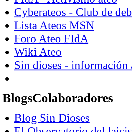
Cyberateos - Club de deba
Lista Ateos MSN
Foro Ateo FIdA
Wiki Ateo
Sin dioses - información
Blogs
Colaboradores
Blog Sin Dioses
El Observatorio del laic