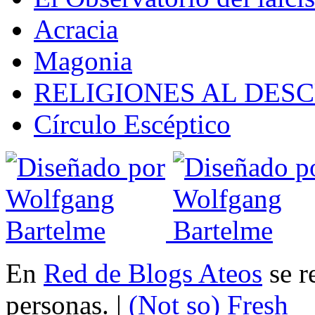
Acracia
Magonia
RELIGIONES AL DES
Círculo Escéptico
En
Red de Blogs Ateos
se r
personas. |
(Not so)
Fresh