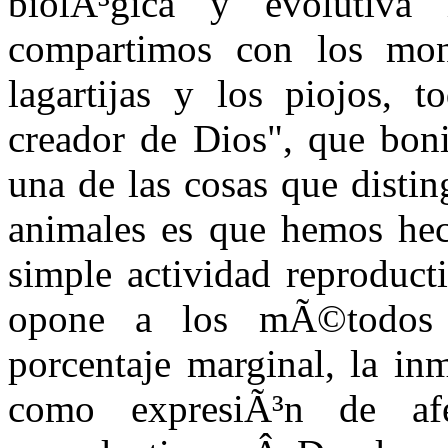
biolÃ³gica y evolutiv
compartimos con los mono
lagartijas y los piojos, t
creador de Dios", que bon
una de las cosas que disti
animales es que hemos he
simple actividad reproduct
opone a los mÃ©todos a
porcentaje marginal, la in
como expresiÃ³n de afe