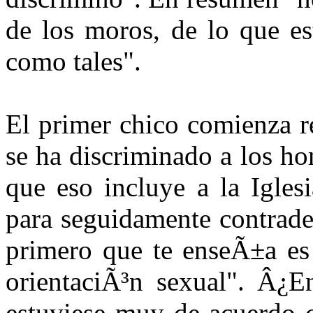
de los moros, de lo que es
como tales".
El primer chico comienza r
se ha discriminado a los h
que eso incluye a la Igles
para seguidamente contradec
primero que te enseÃ±a es 
orientaciÃ³n sexual". Â¿E
estuviese muy de acuerdo c