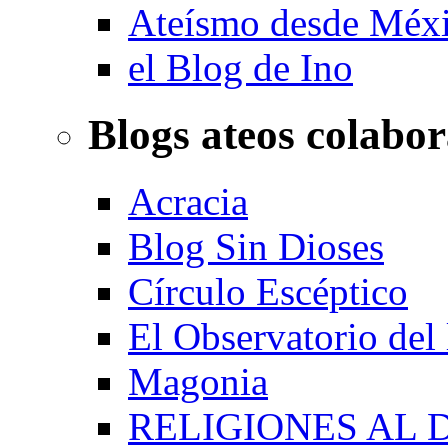
Ateísmo desde Méx
el Blog de Ino
Blogs ateos colabo
Acracia
Blog Sin Dioses
Círculo Escéptico
El Observatorio del
Magonia
RELIGIONES AL 