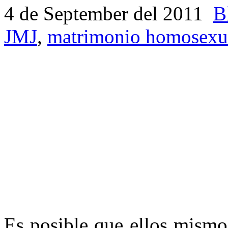
4 de September del 2011
B
JMJ
,
matrimonio homosexu
Es posible que ellos mismo