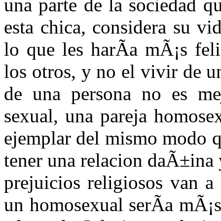
una parte de la sociedad q
esta chica, considera su v
lo que les harÃ­a mÃ¡s feli
los otros, y no el vivir de
de una persona no es mej
sexual, una pareja homosex
ejemplar del mismo modo qu
tener una relacion daÃ±ina
prejuicios religiosos van a
un homosexual serÃ­a mÃ¡s 