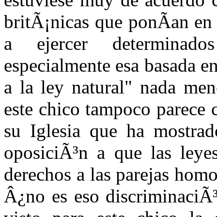
britÃ¡nicas que ponÃ­an en 
a ejercer determinado
especialmente esa basada en
a la ley natural" nada me
este chico tampoco parece c
su Iglesia que ha mostrad
oposiciÃ³n a que las leye
derechos a las parejas homo
Â¿no es eso discriminaciÃ