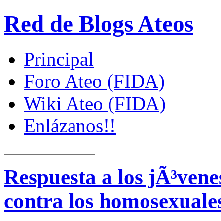
Red de Blogs Ateos
Principal
Foro Ateo (FIDA)
Wiki Ateo (FIDA)
Enlázanos!!
Respuesta a los jÃ³vene
contra los homosexuale