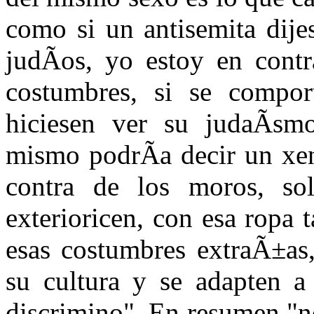
como si un antisemita dije
judÃ­os, yo estoy en contr
costumbres, si se comp
hiciesen ver su judaÃ­smo
mismo podrÃ­a decir un xe
contra de los moros, so
exterioricen, con esa ropa 
esas costumbres extraÃ±as,
su cultura y se adapten a
discrimino". En resumen "no