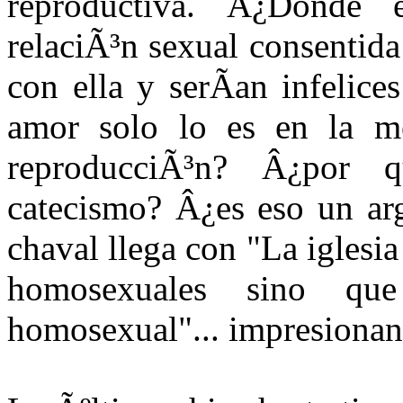
reproductiva. Â¿Donde 
relaciÃ³n sexual consentida
con ella y serÃ­an infelic
amor solo lo es en la me
reproducciÃ³n? Â¿por
catecismo? Â¿es eso un arg
chaval llega con "La iglesi
homosexuales sino qu
homosexual"... impresiona