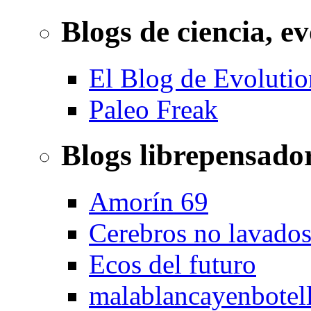
Blogs de ciencia, ev
El Blog de Evolutio
Paleo Freak
Blogs librepensado
Amorín 69
Cerebros no lavado
Ecos del futuro
malablancayenbotel