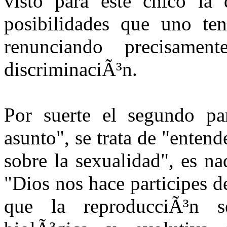
visto para este chico la 
posibilidades que uno ten
renunciando precisam
discriminaciÃ³n.
Por suerte el segundo par
asunto", se trata de "entend
sobre la sexualidad", es n
"Dios nos hace participes d
que la reproducciÃ³n s