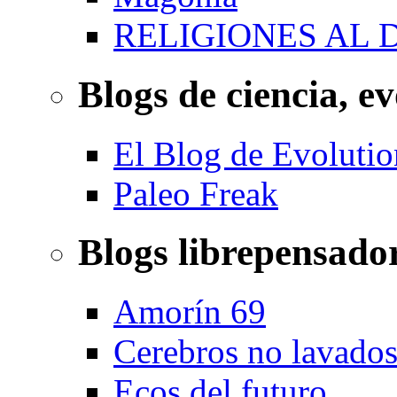
RELIGIONES AL 
Blogs de ciencia, ev
El Blog de Evolutio
Paleo Freak
Blogs librepensado
Amorín 69
Cerebros no lavado
Ecos del futuro