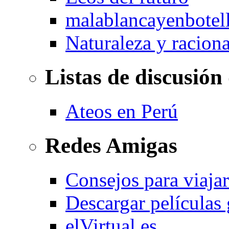
malablancayenbotel
Naturaleza y racion
Listas de discusión
Ateos en Perú
Redes Amigas
Consejos para viajar
Descargar películas 
elVirtual.es