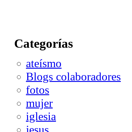
Categorías
ateísmo
Blogs colaboradores
fotos
mujer
iglesia
jesus