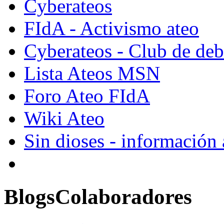
Cyberateos
FIdA - Activismo ateo
Cyberateos - Club de deba
Lista Ateos MSN
Foro Ateo FIdA
Wiki Ateo
Sin dioses - información
Blogs
Colaboradores