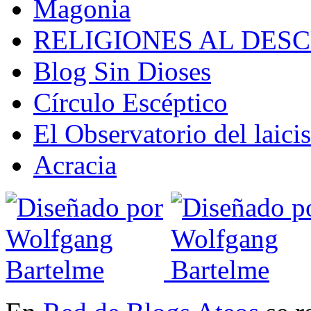
Magonia
RELIGIONES AL DES
Blog Sin Dioses
Círculo Escéptico
El Observatorio del laic
Acracia