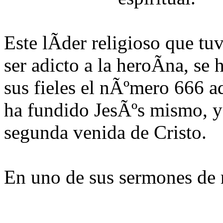
Este lÃ­der religioso que t
ser adicto a la heroÃ­na, se
sus fieles el nÃºmero 666 
ha fundido JesÃºs mismo, y 
segunda venida de Cristo.
En uno de sus sermones de