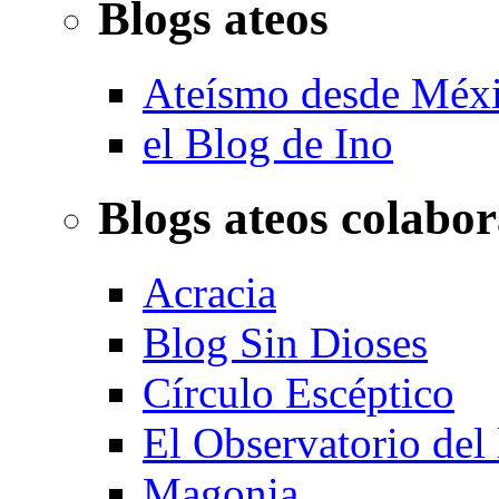
Blogs ateos
Ateísmo desde Méx
el Blog de Ino
Blogs ateos colabo
Acracia
Blog Sin Dioses
Círculo Escéptico
El Observatorio del
Magonia