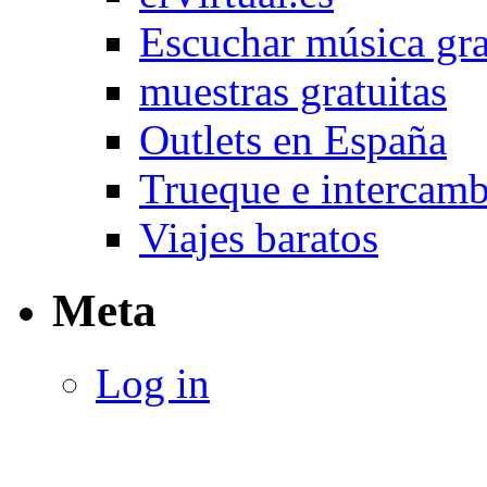
Escuchar música gra
muestras gratuitas
Outlets en España
Trueque e intercam
Viajes baratos
Meta
Log in