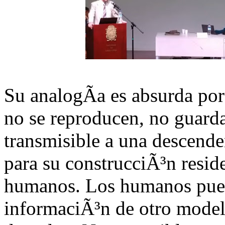
Su analogÃ­a es absurda por
no se reproducen, no guard
transmisible a una descende
para su construcciÃ³n resid
humanos. Los humanos puede
informaciÃ³n de otro modelo