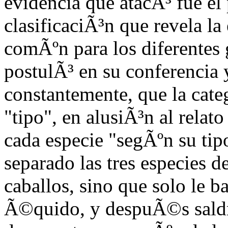
evidencia que atacÃ³ fue el
clasificaciÃ³n que revela la
comÃºn para los diferentes
postulÃ³ en su conferencia y
constantemente, que la cate
"tipo", en alusiÃ³n al relat
cada especie "segÃºn su tip
separado las tres especies de
caballos, sino que solo le b
Ã©quido, y despuÃ©s saldrÃ