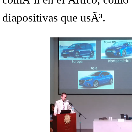
diapositivas que usÃ³.