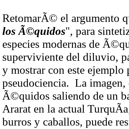
RetomarÃ© el argumento que
los Ã©quidos
", para sinteti
especies modernas de Ã©qu
superviviente del diluvio, p
y mostrar con este ejemplo 
pseudociencia. La imagen, 
Ã©quidos saliendo de un b
Ararat en la actual TurquÃ­a
burros y caballos, puede res