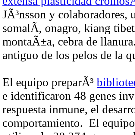
extensa plasticidad cromos
JÃ³nsson y colaboradores, 
somalÃ­, onagro, kiang tibe
montaÃ±a, cebra de llanur
antiguo de los pelos de la 
El equipo preparÃ³
bibliot
e identificaron 48 genes inv
respuesta inmune, el desarr
comportamiento. El equipo 