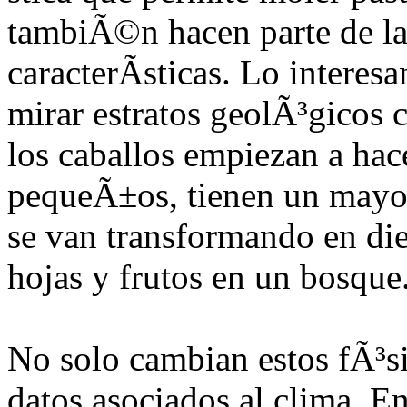
tambiÃ©n hacen parte de la
caracterÃ­sticas. Lo intere
mirar estratos geolÃ³gicos
los caballos empiezan a hac
pequeÃ±os, tienen un mayor
se van transformando en di
hojas y frutos en un bosque
No solo cambian estos fÃ³si
datos asociados al clima. E