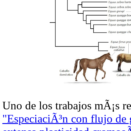
Uno de los trabajos mÃ¡s r
"EspeciaciÃ³n con flujo de