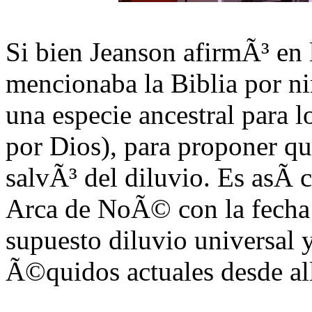
Si bien Jeanson afirmÃ³ en 
mencionaba la Biblia por ni
una especie ancestral para 
por Dios), para proponer que
salvÃ³ del diluvio. Es asÃ­
Arca de NoÃ© con la fecha
supuesto diluvio universal y
Ã©quidos actuales desde all