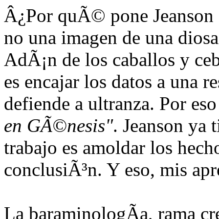
Â¿Por quÃ© pone Jeanson
no una imagen de una diosa 
AdÃ¡n de los caballos y ceb
es encajar los datos a una 
defiende a ultranza. Por es
en GÃ©nesis"
. Jeanson ya t
trabajo es amoldar los hec
conclusiÃ³n. Y eso, mis apre
La baraminologÃ­a, rama cre