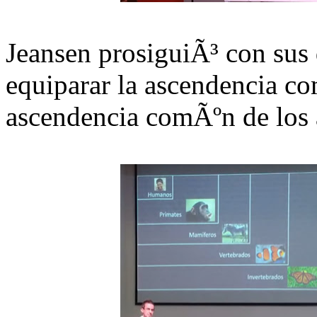
Jeansen prosiguiÃ³ con sus 
equiparar la ascendencia c
ascendencia comÃºn de los a