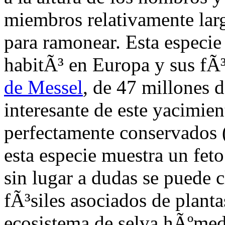
miembros relativamente lar
para ramonear. Esta especie
habitÃ³ en Europa y sus fÃ³
de Messel
, de 47 millones
interesante de este yacimie
perfectamente conservados (
esta especie muestra un feto
sin lugar a dudas se puede
fÃ³siles asociados de plant
ecosistema de selva hÃºme