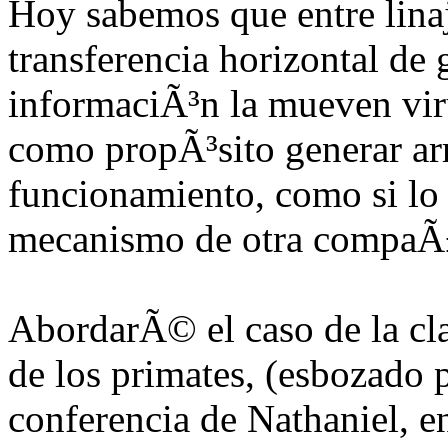
Hoy sabemos que entre lina
transferencia horizontal de
informaciÃ³n la mueven viru
como propÃ³sito generar ar
funcionamiento, como si lo
mecanismo de otra compaÃ±Ã
AbordarÃ© el caso de la cl
de los primates, (esbozado p
conferencia de Nathaniel, en