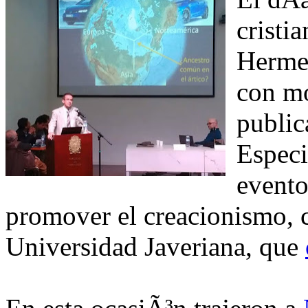
cristi
Herme
con mo
public
Especi
evento
promover el creacionismo, 
Universidad Javeriana, que