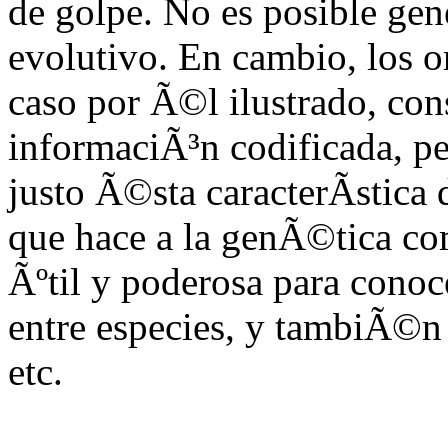
de golpe. No es posible gen
evolutivo. En cambio, los o
caso por Ã©l ilustrado, con
informaciÃ³n codificada, p
justo Ã©sta caracterÃ­stica
que hace a la genÃ©tica co
Ãºtil y poderosa para conoce
entre especies, y tambiÃ©n e
etc.