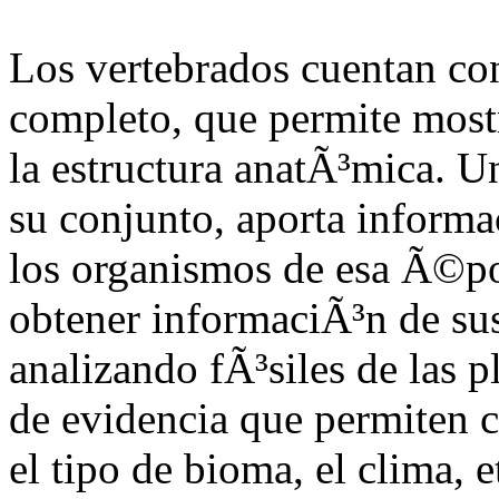
Los vertebrados cuentan con
completo, que permite most
la estructura anatÃ³mica. U
su conjunto, aporta informa
los organismos de esa Ã©po
obtener informaciÃ³n de sus
analizando fÃ³siles de las pl
de evidencia que permiten c
el tipo de bioma, el clima, et