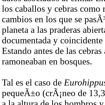
los caballos y cebras como
cambios en los que se pasÃ³
planeta a las praderas abie
documentada y coincidente 
Estando antes de las cebra
ramoneaban en bosques.
Tal es el caso de
Eurohippus
pequeÃ±o (crÃ¡neo de 13,3 
a la altura de los hombros 