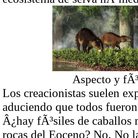
Aspecto y fÃ³
Los creacionistas suelen exp
aduciendo que todos fueron 
Â¿hay fÃ³siles de caballos 
rocas del Eoceno? No. No la