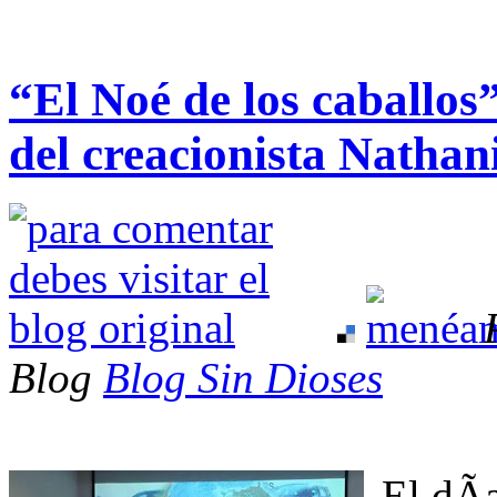
“El Noé de los caballo
del creacionista Nathan
Blog
Blog Sin Dioses
El dÃ­