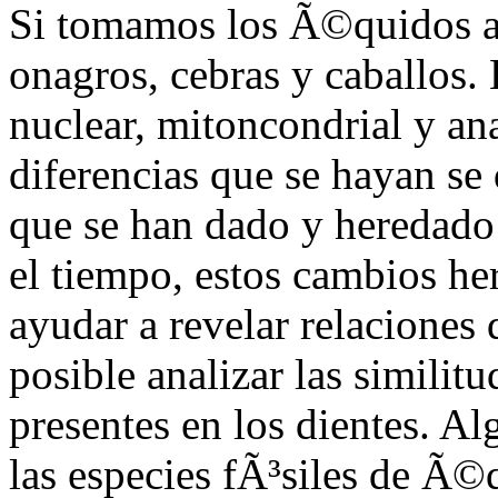
Si tomamos los Ã©quidos act
onagros, cebras y caballos.
nuclear, mitoncondrial y ana
diferencias que se hayan se
que se han dado y heredado 
el tiempo, estos cambios h
ayudar a revelar relacione
posible analizar las similit
presentes en los dientes. A
las especies fÃ³siles de Ã©q