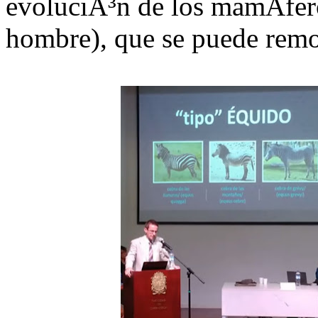
evoluciÃ³n de los mamÃ­fero
hombre), que se puede rem