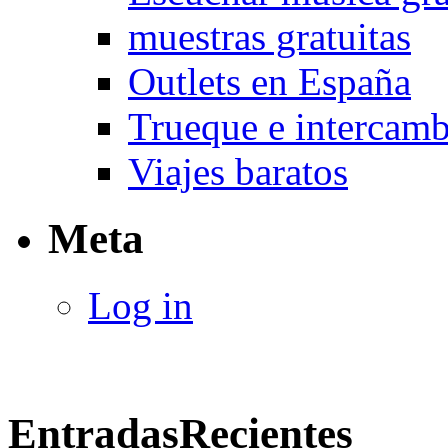
muestras gratuitas
Outlets en España
Trueque e intercam
Viajes baratos
Meta
Log in
Entradas
Recientes