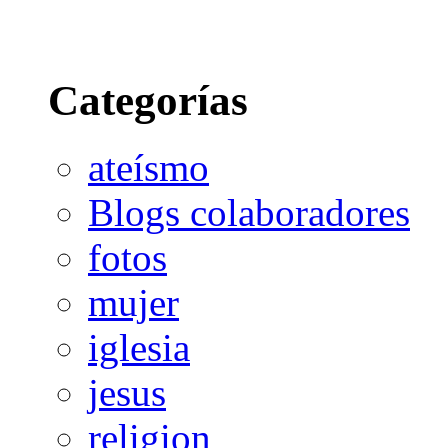
Categorías
ateísmo
Blogs colaboradores
fotos
mujer
iglesia
jesus
religion