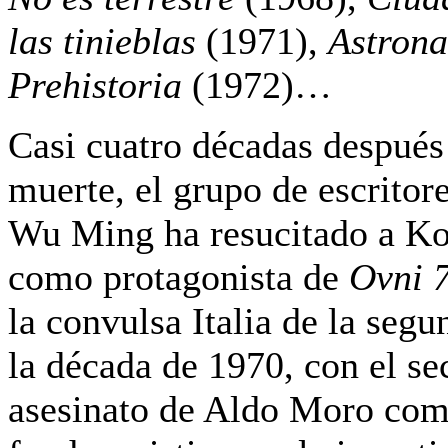
las tinieblas
(1971),
Astrona
Prehistoria
(1972)…
Casi cuatro décadas después
muerte, el grupo de escritore
Wu Ming ha resucitado a K
como protagonista de
Ovni 
la convulsa Italia de la seg
la década de 1970, con el se
asesinato de Aldo Moro com