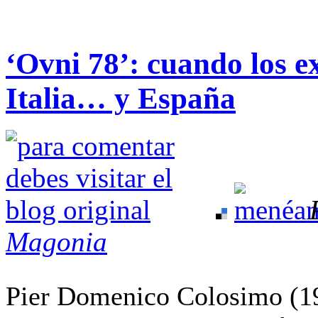
‘Ovni 78’: cuando los e
Italia… y España
Magonia
Pier Domenico Colosimo (1