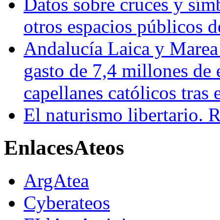
Datos sobre cruces y símb
otros espacios públicos 
Andalucía Laica y Marea
gasto de 7,4 millones de 
capellanes católicos tra
El naturismo libertario. 
Enlaces
Ateos
ArgAtea
Cyberateos