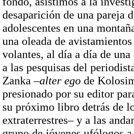
fondo, asistimos a la investi
desaparición de una pareja d
adolescentes en una montañ
una oleada de avistamientos 
volantes, al día a día de una
a las pesquisas del periodist
Zanka –
alter ego
de Kolosi
presionado por su editor par
su próximo libro detrás de l
extraterrestres– y a las anda
grupo de jóvenes ufólogos a