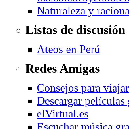
Naturaleza y racion
Listas de discusión
Ateos en Perú
Redes Amigas
Consejos para viajar
Descargar películas 
elVirtual.es
Escuchar música gra