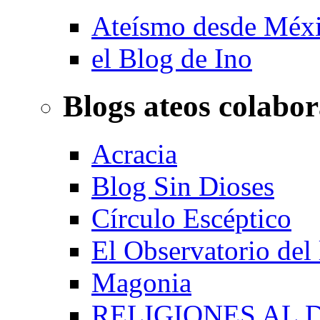
Ateísmo desde Méx
el Blog de Ino
Blogs ateos colabo
Acracia
Blog Sin Dioses
Círculo Escéptico
El Observatorio del
Magonia
RELIGIONES AL 