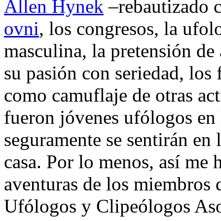
Allen Hynek
–rebautizado 
ovni
, los congresos, la ufo
masculina, la pretensión de
su pasión con seriedad, los f
como camuflaje de otras a
fueron jóvenes ufólogos en 
seguramente se sentirán en l
casa. Por lo menos, así me h
aventuras de los miembros 
Ufólogos y Clipeólogos As