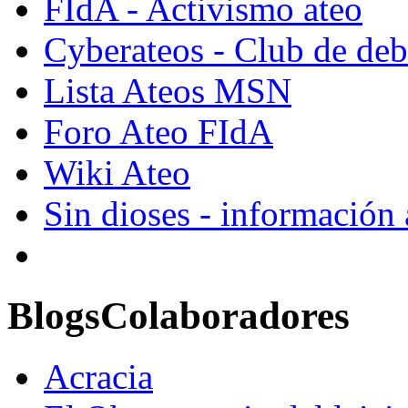
FIdA - Activismo ateo
Cyberateos - Club de deba
Lista Ateos MSN
Foro Ateo FIdA
Wiki Ateo
Sin dioses - información
Blogs
Colaboradores
Acracia