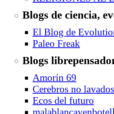
Blogs de ciencia, ev
El Blog de Evolutio
Paleo Freak
Blogs librepensado
Amorín 69
Cerebros no lavado
Ecos del futuro
malablancayenbotel