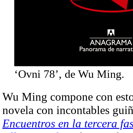
‘Ovni 78’, de Wu Ming.
Wu Ming compone con esto
novela con incontables guiñ
Encuentros en la tercera fa