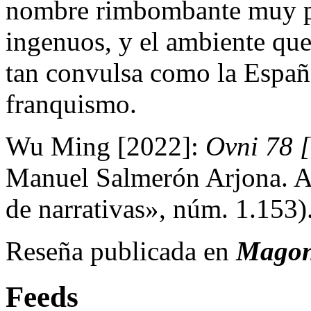
nombre rimbombante muy pr
ingenuos, y el ambiente que 
tan convulsa como la España
franquismo.
Wu Ming [2022]:
Ovni 78
Manuel Salmerón Arjona. 
de narrativas», núm. 1.153)
Reseña publicada en
Magon
Feeds