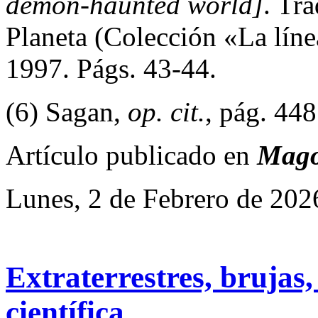
demon-haunted world]
. Tr
Planeta (Colección «La líne
1997. Págs. 43-44.
(6) Sagan,
op. cit.
, pág. 448
Artículo publicado en
Mago
Lunes, 2 de Febrero de 202
Extraterrestres, brujas
científica