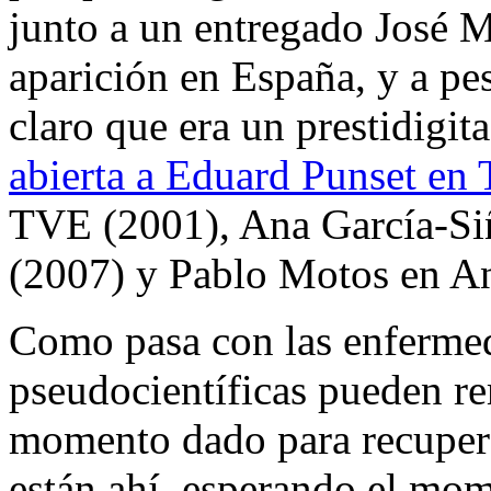
junto a un entregado José M
aparición en España, y a pe
claro que era un prestidigit
abierta a Eduard Punset en
TVE (2001), Ana García-Siñ
(2007) y Pablo Motos en Ant
Como pasa con las enfermeda
pseudocientíficas pueden re
momento dado para recupera
están ahí, esperando el mom