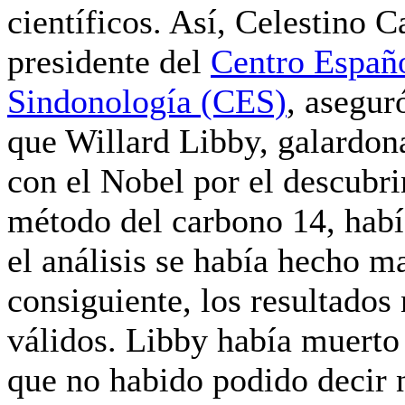
científicos. Así, Celestino C
presidente del
Centro Españ
Sindonología (CES)
, asegur
que Willard Libby, galardo
con el Nobel por el descubr
método del carbono 14, habí
el análisis se había hecho ma
consiguiente, los resultados
válidos. Libby había muerto
que no habido podido decir 