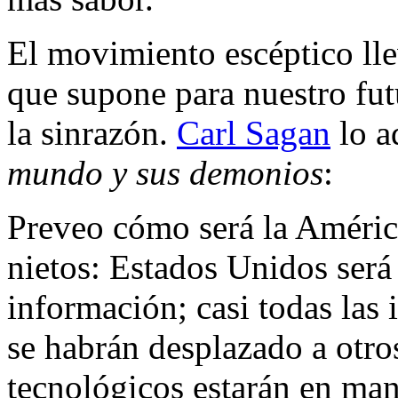
El movimiento escéptico lle
que supone para nuestro fu
la sinrazón.
Carl Sagan
lo a
mundo y sus demonios
:
Preveo cómo será la América
nietos: Estados Unidos será
información; casi todas las 
se habrán desplazado a otros
tecnológicos estarán en ma