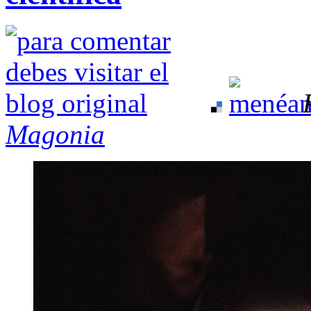
Magonia