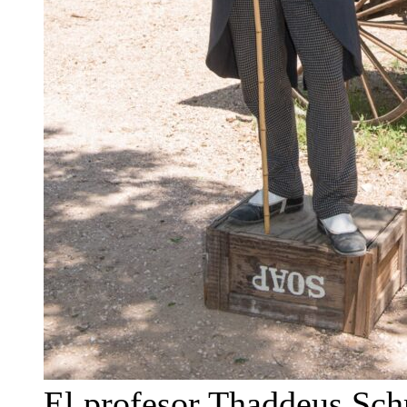
El profesor Thaddeus Sc