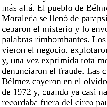
más allá. El pueblo de Bélm
Moraleda se llenó de paraps
cebaron el misterio y lo env
palabras rimbombantes. Los
vieron el negocio, explotaron
y, una vez exprimida totalm
denunciaron el fraude. Las c
Bélmez cayeron en el olvid
de 1972 y, cuando ya casi na
recordaba fuera del circo pa