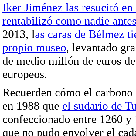
Iker Jiménez las resucitó en
rentabilizó como nadie ante
2013, l
as caras de Bélmez ti
propio museo
, levantado gr
de medio millón de euros de
europeos.
Recuerden cómo el carbono 
en 1988 que
el sudario de T
confeccionado entre 1260 y 
que no pudo envolver el cad