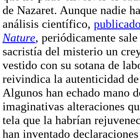
de Nazaret. Aunque nadie ha
análisis científico,
publicado
Nature
, periódicamente sale 
sacristía del misterio un cre
vestido con su sotana de lab
reivindica la autenticidad de 
Algunos han echado mano d
imaginativas alteraciones qu
tela que la habrían rejuvenec
han inventado declaraciones