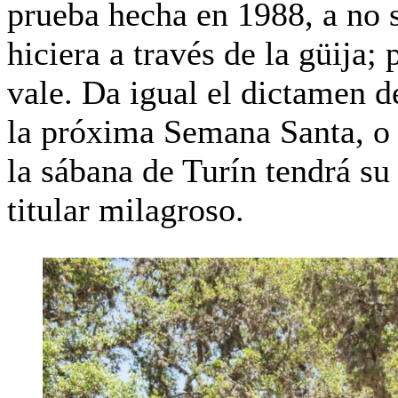
prueba hecha en 1988, a no s
hiciera a través de la güija; 
vale. Da igual el dictamen de
la próxima Semana Santa, o l
la sábana de Turín tendrá s
titular milagroso.