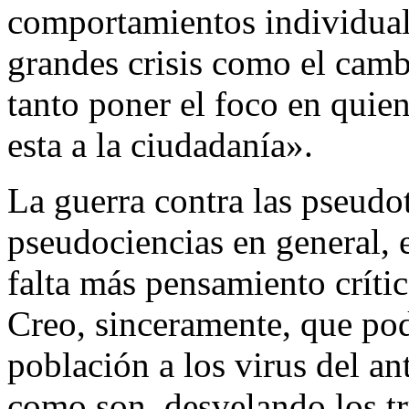
comportamientos individual
grandes crisis como el camb
tanto poner el foco en quie
esta a la ciudadanía».
La guerra contra las pseudot
pseudociencias en general, e
falta más pensamiento críti
Creo, sinceramente, que po
población a los virus del a
como son, desvelando los tr