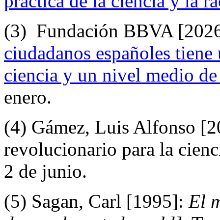
práctica de la ciencia y la r
(3) Fundación BBVA [202
ciudadanos españoles tiene u
ciencia y un nivel medio de
enero.
(4) Gámez, Luis Alfonso [
revolucionario para la cien
2 de junio.
(5) Sagan, Carl [1995]:
El 