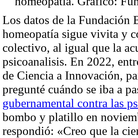
homeopatia. Gráfico: F
Los datos de la Fundación
homeopatía sigue vivita y c
colectivo, al igual que la ac
psicoanalisis. En 2022, ent
de Ciencia a Innovación, pa
pregunté cuándo se iba a pa
gubernamental contra las p
bombo y platillo en noviemb
respondió: «Creo que la ci