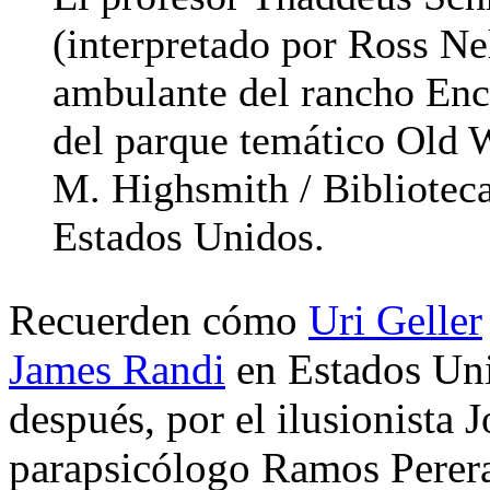
(interpretado por Ross Ne
ambulante del rancho Enc
del parque temático Old W
M. Highsmith / Bibliotec
Estados Unidos.
Recuerden cómo
Uri Geller
James Randi
en Estados Uni
después, por el ilusionista J
parapsicólogo Ramos Perera 