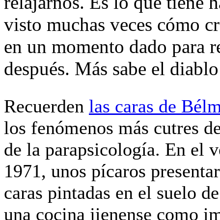
relajarnos. Es lo que tiene
visto muchas veces cómo cre
en un momento dado para re
después. Más sabe el diablo
Recuerden
las caras de Bél
los fenómenos más cutres de 
de la parapsicología. En el 
1971, unos pícaros presenta
caras pintadas en el suelo d
una cocina jienense como i