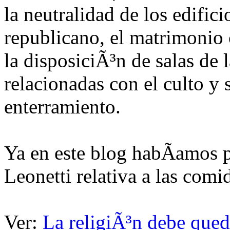
la neutralidad de los edifici
republicano, el matrimonio c
la disposiciÃ³n de salas de
relacionadas con el culto y 
enterramiento.
Ya en este blog habÃ­amos p
Leonetti relativa a las comi
Ver:
La religiÃ³n debe qued