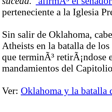
suceda."
afirmÃ³ el senado
perteneciente a la Iglesia Pr
Sin salir de Oklahoma, cabe
Atheists en la batalla de l
que terminÃ³ retirÃ¡ndose 
mandamientos del Capitolio 
Ver:
Oklahoma y la batalla