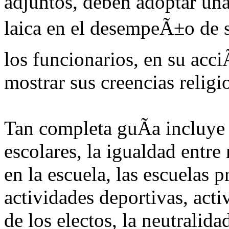
adjuntos, deben adoptar una
laica en el desempeÃ±o de s
los funcionarios, en su acc
mostrar sus creencias religio
Tan completa guÃ­a incluye
escolares, la igualdad entr
en la escuela, las escuelas 
actividades deportivas, acti
de los electos, la neutralid