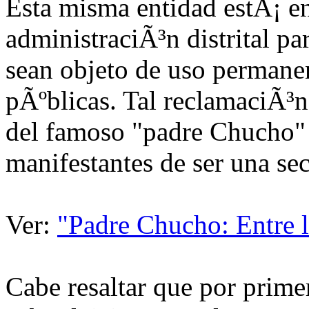
Esta misma entidad estÃ¡ e
administraciÃ³n distrital p
sean objeto de uso permanen
pÃºblicas. Tal reclamaciÃ³n
del famoso "padre Chucho" 
manifestantes de ser una se
Ver:
"Padre Chucho: Entre l
Cabe resaltar que por prime