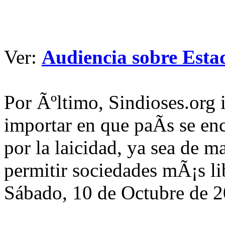
Ver:
Audiencia sobre Estad
Por Ãºltimo, Sindioses.org i
importar en que paÃ­s se en
por la laicidad, ya sea de m
permitir sociedades mÃ¡s li
Sábado, 10 de Octubre de 