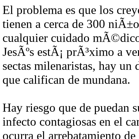
El problema es que los creye
tienen a cerca de 300 niÃ±os
cualquier cuidado mÃ©dico
JesÃºs estÃ¡ prÃ³ximo a ven
sectas milenaristas, hay un 
que califican de mundana.
Hay riesgo que de puedan s
infecto contagiosas en el 
ocurra el arrebatamiento de 