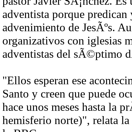
pastor Javier SÃ¡nchez. Es u
adventista porque predican 
advenimiento de JesÃºs. Au
organizativos con iglesias 
adventistas del sÃ©ptimo dÃ
"Ellos esperan ese aconteci
Santo y creen que puede oc
hace unos meses hasta la p
hemisferio norte)", relata l