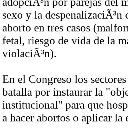
adopciÃ³n por parejas del 
sexo y la despenalizaciÃ³n 
aborto en tres casos (malfo
fetal, riesgo de vida de la 
violaciÃ³n).
En el Congreso los sectore
batalla por instaurar la "ob
institucional" para que hosp
a hacer abortos o aplicar la 