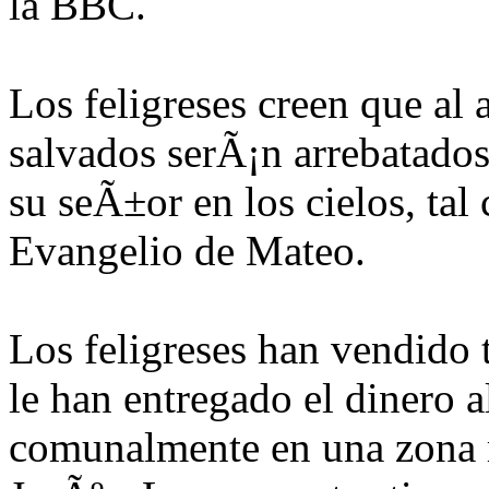
la BBC.
Los feligreses creen que al 
salvados serÃ¡n arrebatados
su seÃ±or en los cielos, ta
Evangelio de Mateo.
Los feligreses han vendido 
le han entregado el dinero a
comunalmente en una zona r