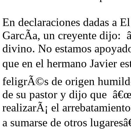
En declaraciones dadas a E
GarcÃ­a, un creyente dijo:
divino. No estamos apoyad
que en el hermano Javier es
feligrÃ©s de origen humild
de su pastor y dijo que â€
realizarÃ¡ el arrebatamiento
a sumarse de otros lugaresâ€