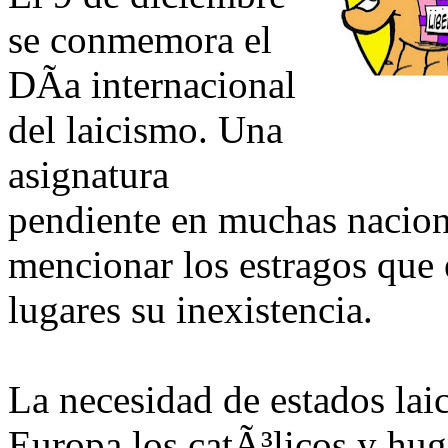
se conmemora el
DÃ­a internacional
del laicismo. Una
asignatura
pendiente en muchas nacion
mencionar los estragos que 
lugares su inexistencia.
La necesidad de estados lai
Europa los catÃ³licos y hug