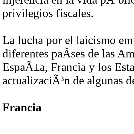
privilegios fiscales.
La lucha por el laicismo emp
diferentes paÃ­ses de las A
EspaÃ±a, Francia y los Est
actualizaciÃ³n de algunas de
Francia