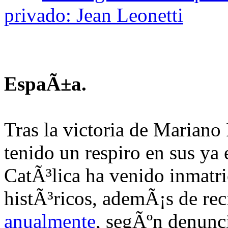
privado: Jean Leonetti
EspaÃ±a.
Tras la victoria de Mariano 
tenido un respiro en sus ya 
CatÃ³lica ha venido inmatr
histÃ³ricos, ademÃ¡s de rec
anualmente
, segÃºn denunci