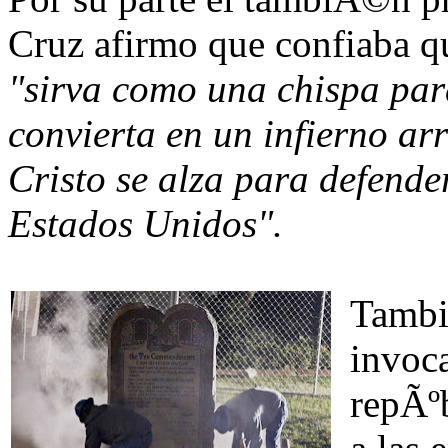
Cruz afirmo que confiaba qu
"sirva como una chispa para
convierta en un infierno ar
Cristo se alza para defende
Estados Unidos".
Tambi
invoc
repÃºb