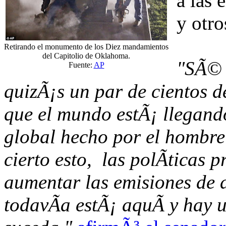
a las 
y otro
Retirando el monumento de los Diez mandamientos
del Capitolio de Oklahoma.
"SÃ© 
Fuente:
AP
quizÃ¡s un par de cientos d
que el mundo estÃ¡ llegando
global hecho por el hombre 
cierto esto, las polÃ­ticas 
aumentar las emisiones de 
todavÃ­a estÃ¡ aquÃ­ y hay 