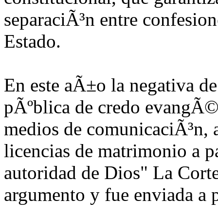
separaciÃ³n entre confesione
Estado.
En este aÃ±o la negativa d
pÃºblica de credo evangÃ©l
medios de comunicaciÃ³n, a
licencias de matrimonio a p
autoridad de Dios" La Cort
argumento y fue enviada a p