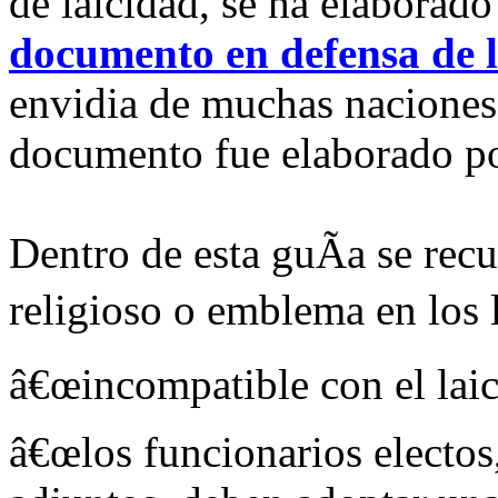
de laicidad, se ha elaborado
documento en defensa de l
envidia de muchas naciones 
documento fue elaborado por
Dentro de esta guÃ­a se re
religioso o emblema en los 
â€œincompatible con el laic
â€œlos funcionarios electos,