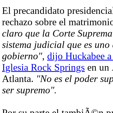
El precandidato presidenci
rechazo sobre el matrimonio
claro que la Corte Suprema 
sistema judicial que es uno 
gobierno"
,
dijo Huckabee a
Iglesia Rock Springs
en un Ã
Atlanta.
"No es el poder su
ser supremo".
Por su parte el tambiÃ©n p