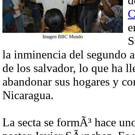
d
C
e
Imagen BBC Mundo
S
la inminencia del segundo a
de los salvador, lo que ha 
abandonar sus hogares y con
Nicaragua.
La secta se formÃ³ hace uno