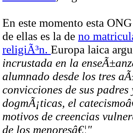
En este momento esta ONG 
de ellas es la de
no matricula
religiÃ³n.
Europa laica arg
incrustada en la enseÃ±anz
alumnado desde los tres aÃ±
convicciones de sus padres 
dogmÃ¡ticas, el catecismoâ
motivos de creencias vulner
de los menoresâ€¦"