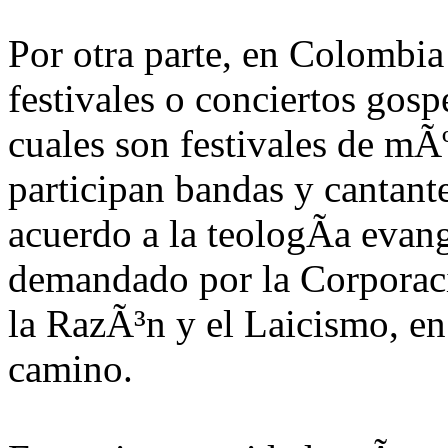
Por otra parte, en Colombia
festivales o conciertos gos
cuales son festivales de mÃº
participan bandas y cantante
acuerdo a la teologÃ­a eva
demandado por la Corporac
la RazÃ³n y el Laicismo, en
camino.