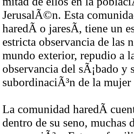
mitad de ellos en la poblac
JerusalÃ©n. Esta comunid
haredÃ­ o jaresÃ­, tiene un e
estricta observancia de las 
mundo exterior, repudio a la
observancia del sÃ¡bado y 
subordinaciÃ³n de la mujer
La comunidad haredÃ­ cuenta
dentro de su seno, muchas d