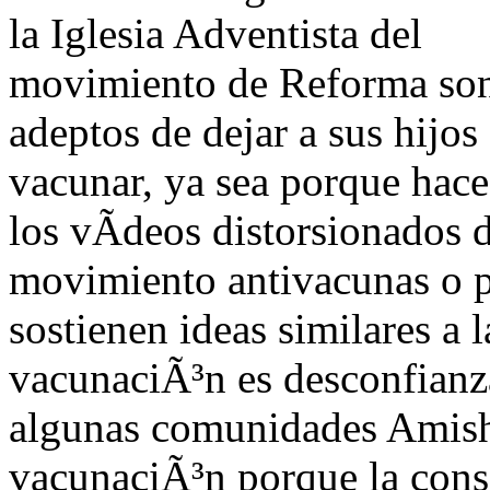
la Iglesia Adventista del
movimiento de Reforma so
adeptos de dejar a sus hijos 
vacunar, ya sea porque hace
los vÃ­deos distorsionados 
movimiento antivacunas o 
sostienen ideas similares a l
vacunaciÃ³n es desconfianza
algunas comunidades Amish
vacunaciÃ³n porque la con