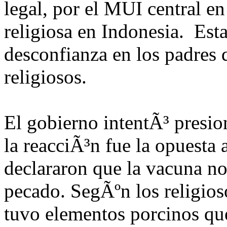
legal, por el MUI central en
religiosa en Indonesia. Est
desconfianza en los padres 
religiosos.
El gobierno intentÃ³ presion
la reacciÃ³n fue la opuesta 
declararon que la vacuna no
pecado. SegÃºn los religios
tuvo elementos porcinos que