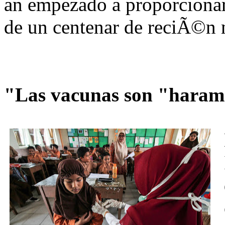
an empezado a proporcionar
de un centenar de reciÃ©n 
"Las vacunas son "haram