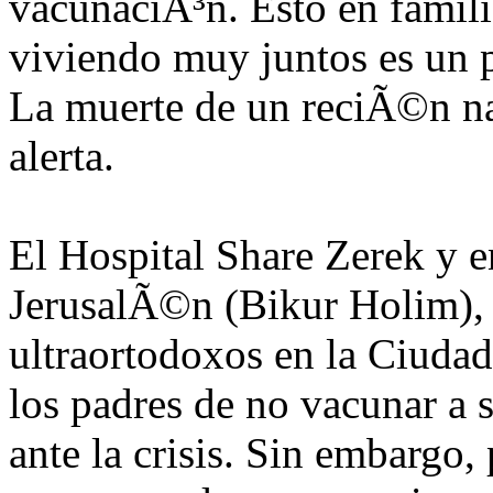
vacunaciÃ³n. Esto en famili
viviendo muy juntos es un p
La muerte de un reciÃ©n n
alerta.
El Hospital Share Zerek y e
JerusalÃ©n (Bikur Holim), 
ultraortodoxos en la Ciudad
los padres de no vacunar a 
ante la crisis. Sin embargo