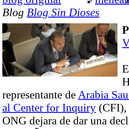
Blog
Blog Sin Dioses
P
V
E
H
representante de
Arabia Saud
al Center for Inquiry
(CFI), 
ONG dejara de dar una decl