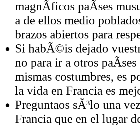
magnÃ­ficos paÃ­ses mus
a de ellos medio poblados
brazos abiertos para respet
Si habÃ©is dejado vuestr
no para ir a otros paÃ­se
mismas costumbres, es p
la vida en Francia es mej
Preguntaos sÃ³lo una ve
Francia que en el lugar 