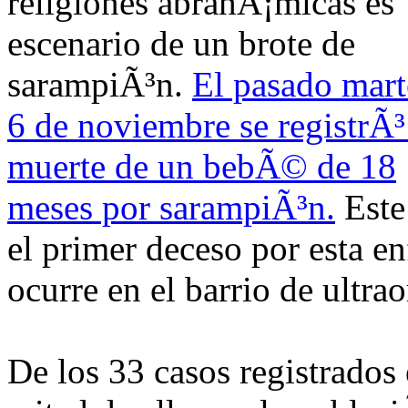
religiones abrahÃ¡micas es
escenario de un brote de
sarampiÃ³n.
El pasado mart
6 de noviembre se registrÃ³
muerte de un bebÃ© de 18
meses por sarampiÃ³n.
Este
el primer deceso por esta 
ocurre en el barrio de ultr
De los 33 casos registrados