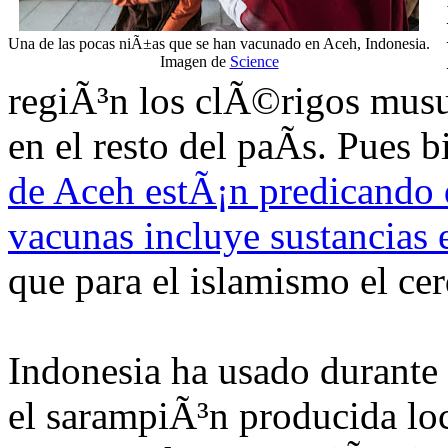
Una de las pocas niÃ±as que se han vacunado en Aceh, Indonesia.
Imagen de
Science
regiÃ³n los clÃ©rigos mus
en el resto del paÃ­s. Pues 
de Aceh estÃ¡n predicando q
vacunas incluye sustancias 
que para el islamismo el ce
Indonesia ha usado durante
el sarampiÃ³n producida lo