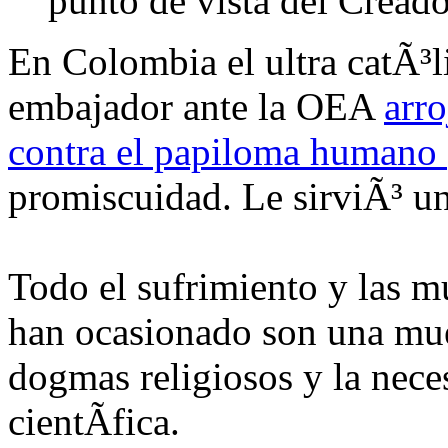
punto de vista del Cread
En Colombia el ultra catÃ³
embajador ante la OEA
arr
contra el papiloma humano
promiscuidad. Le sirviÃ³ u
Todo el sufrimiento y las mu
han ocasionado son una mues
dogmas religiosos y la nece
cientÃ­fica.