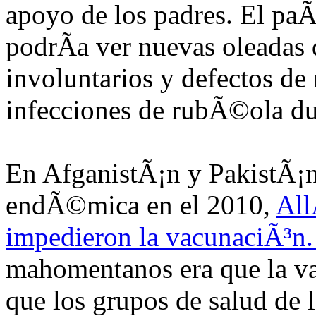
apoyo de los padres. El pa
podrÃ­a ver nuevas oleadas
involuntarios y defectos de
infecciones de rubÃ©ola du
En AfganistÃ¡n y PakistÃ¡n
endÃ©mica en el 2010,
All
impedieron la vacunaciÃ³n
mahomentanos era que la vac
que los grupos de salud de 