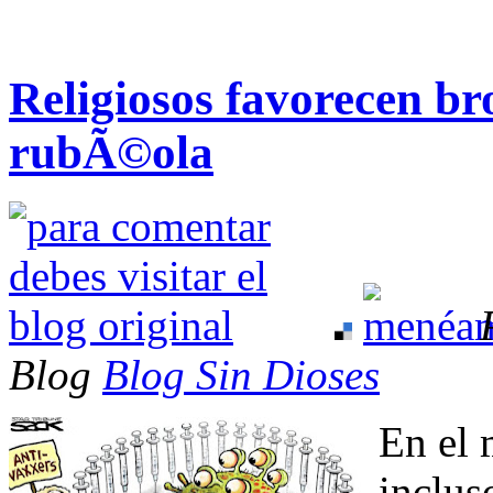
Religiosos favorecen br
rubÃ©ola
Blog
Blog Sin Dioses
En el 
inclus