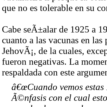
que no es tolerable en su 
Cabe seÃ±alar de 1925 a 193
cuanto a las vacunas en las 
JehovÃ¡, de la cuales, exce
fueron negativas. La mome
respaldada con este argume
â€œCuando vemos estas E
Ã©nfasis con el cual es