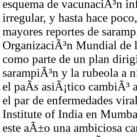
esquema de vacunaciÃ³n infa
irregular, y hasta hace poco,
mayores reportes de saramp
OrganizaciÃ³n Mundial de 
como parte de un plan dirig
sarampiÃ³n y la rubeola a n
el paÃ­s asiÃ¡tico cambiÃ³
el par de enfermedades vira
Institute of India en Mumba
este aÃ±o una ambiciosa c