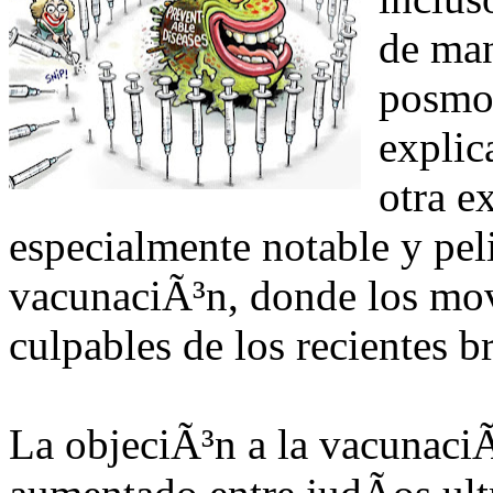
de man
posmod
explic
otra e
especialmente notable y pel
vacunaciÃ³n, donde los mov
culpables de los recientes 
La objeciÃ³n a la vacunaciÃ