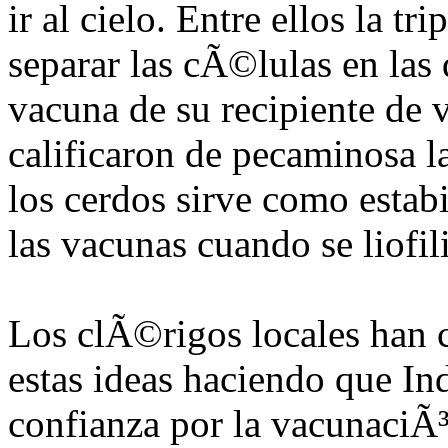
ir al cielo. Entre ellos la t
separar las cÃ©lulas en las 
vacuna de su recipiente de 
calificaron de pecaminosa la
los cerdos sirve como estabi
las vacunas cuando se liofil
Los clÃ©rigos locales han c
estas ideas haciendo que In
confianza por la vacunaciÃ