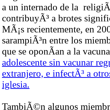
a un internado de la religi
contribuyÃ³ a brotes signifi
MÃ¡s recientemente, en 200
sarampiÃ³n entre los miemb
que se oponÃ­an a la vacun
adolescente sin vacunar reg
extranjero, e infectÃ³ a otr
iglesia.
TambiÃ©n algunos miembr