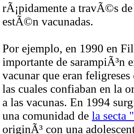
rÃ¡pidamente a travÃ©s de 
estÃ©n vacunadas.
Por ejemplo, en 1990 en Fil
importante de sarampiÃ³n e
vacunar que eran feligreses 
las cuales confiaban en la 
a las vacunas. En 1994 sur
una comunidad de
la secta 
originÃ³ con una adolescente