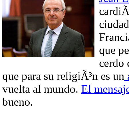
cardiÃ
ciuda
Franci
que pe
cerdo 
que para su religiÃ³n es un
vuelta al mundo.
El mensaj
bueno.