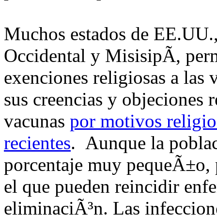
Muchos estados de EE.UU., 
Occidental y MisisipÃ­, perm
exenciones religiosas a las 
sus creencias y objeciones r
vacunas
por motivos religi
recientes
. Aunque la pobla
porcentaje muy pequeÃ±o, p
el que pueden reincidir enfe
eliminaciÃ³n. Las infeccion