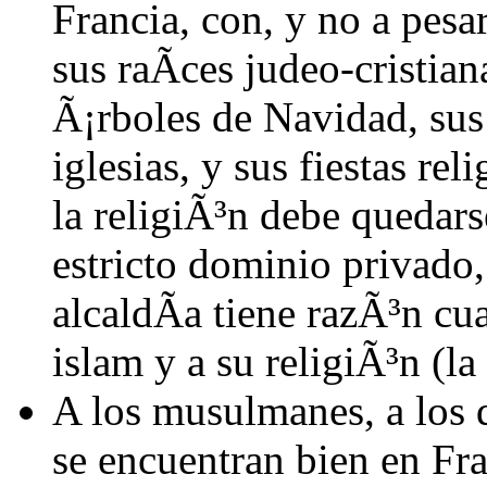
Francia, con, y no a pesar
sus raÃ­ces judeo-cristian
Ã¡rboles de Navidad, sus
iglesias, y sus fiestas reli
la religiÃ³n debe quedars
estricto dominio privado,
alcaldÃ­a tiene razÃ³n c
islam y a su religiÃ³n (la 
A los musulmanes, a los 
se encuentran bien en Fra