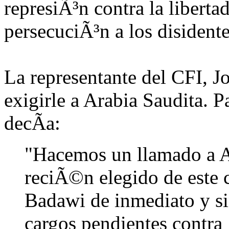
represiÃ³n contra la liberta
persecuciÃ³n a los disidente
La representante del CFI, J
exigirle a Arabia Saudita. P
decÃ­a:
"Hacemos un llamado a 
reciÃ©n elegido de este c
Badawi de inmediato y sin
cargos pendientes contra