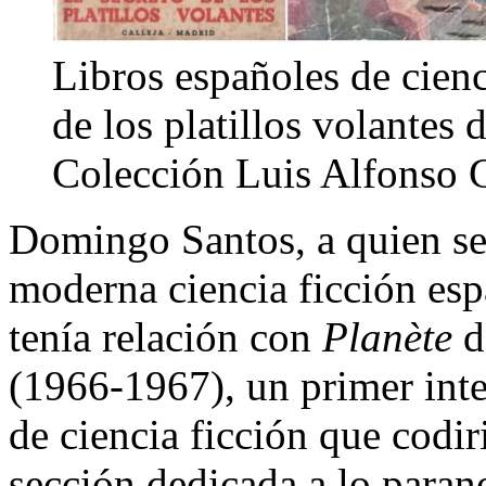
Libros españoles de cien
de los platillos volantes 
Colección Luis Alfonso
Domingo Santos, a quien se 
moderna ciencia ficción esp
tenía relación con
Planète
d
(1966-1967), un primer inte
de ciencia ficción que codi
sección dedicada a lo para