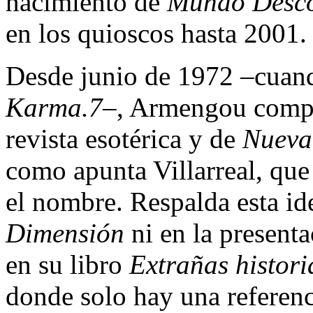
nacimiento de
Mundo Desc
en los quioscos hasta 2001.
Desde junio de 1972 –cuand
Karma.7
–, Armengou compat
revista esotérica y de
Nueva
como apunta Villarreal, que
el nombre. Respalda esta i
Dimensión
ni en la present
en su libro
Extrañas histori
donde solo hay una referenci