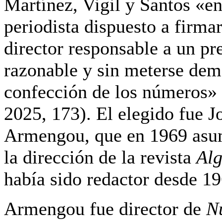
Martínez, Vigil y Santos «e
periodista dispuesto a firm
director responsable a un pr
razonable y sin meterse dem
confección de los números» 
2025, 173). El elegido fue 
Armengou, que en 1969 asu
la dirección de la revista
Al
había sido redactor desde 19
Armengou fue director de
N