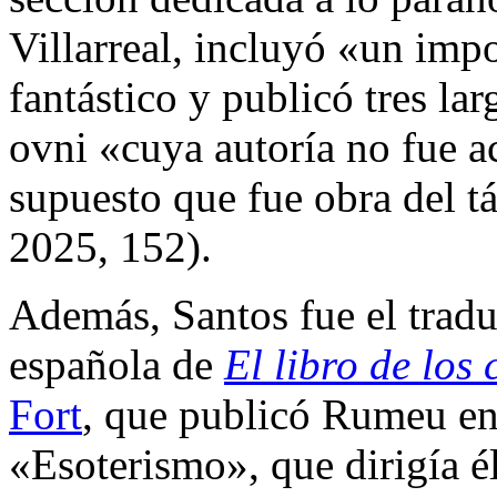
Villarreal, incluyó «un imp
fantástico y publicó tres la
ovni «cuya autoría no fue a
supuesto que fue obra del t
2025, 152).
Además, Santos fue el tradu
española de
El libro de los
Fort
, que publicó Rumeu en
«Esoterismo», que dirigía é