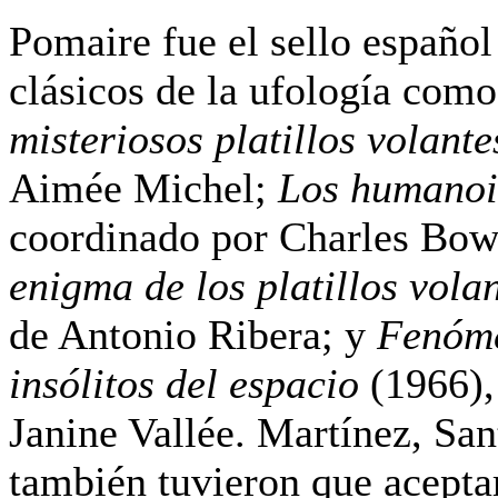
Pomaire fue el sello español
clásicos de la ufología com
misteriosos platillos volante
Aimée Michel;
Los humanoi
coordinado por Charles Bo
enigma de los platillos vola
de Antonio Ribera; y
Fenóm
insólitos del espacio
(1966),
Janine Vallée. Martínez, San
también tuvieron que aceptar