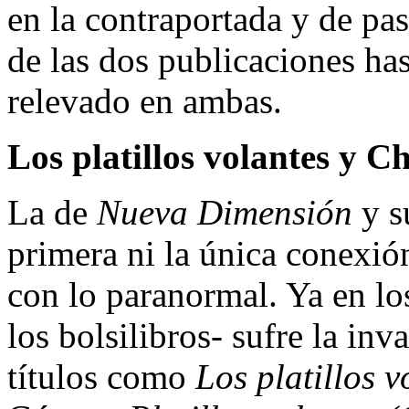
en la contraportada y de pa
de las dos publicaciones ha
relevado en ambas.
Los platillos volantes y C
La de
Nueva Dimensión
y su
primera ni la única conexión
con lo paranormal. Ya en los
los bolsilibros- sufre la inv
títulos como
Los platillos 