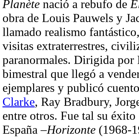
Planète
nació a rebufo de
E
obra de Louis Pauwels y Ja
llamado realismo fantástico,
visitas extraterrestres, civi
paranormales. Dirigida por 
bimestral que llegó a vende
ejemplares y publicó cuent
Clarke
, Ray Bradbury, Jorge
entre otros. Fue tal su éxit
España –
Horizonte
(1968-19