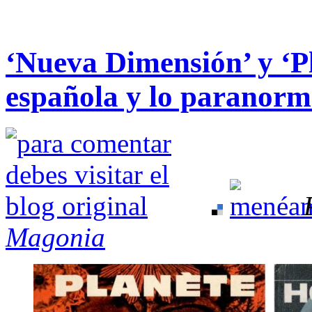
‘Nueva Dimensión’ y ‘Pla
española y lo paranorm
Magonia