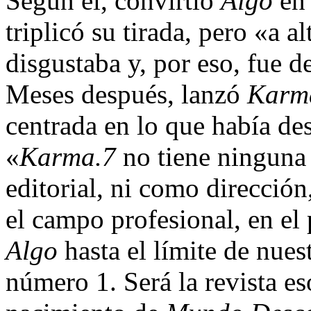
Según él, convirtió
Algo
en 
triplicó su tirada, pero «a 
disgustaba y, por eso, fue 
Meses después, lanzó
Karm
centrada en lo que había des
«
Karma.7
no tiene ninguna
editorial, ni como direcció
el campo profesional, en el
Algo
hasta el límite de nues
número 1. Será la revista eso