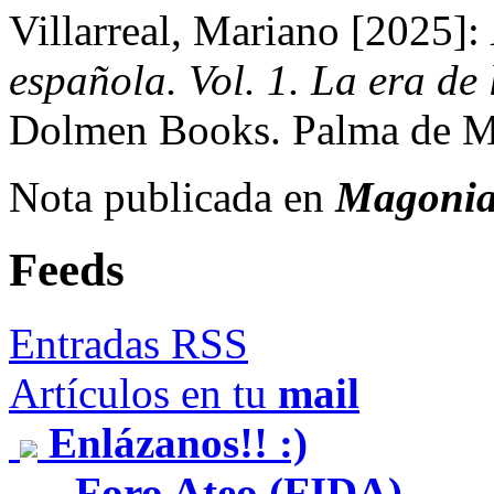
Villarreal, Mariano [2025]:
española. Vol. 1. La era de
Dolmen Books. Palma de Ma
Nota publicada en
Magoni
Feeds
Entradas RSS
Artículos en tu
mail
Enlázanos!! :)
Foro Ateo (FIDA)