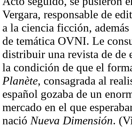
Acto seguido, se pusieron 
Vergara, responsable de edi
a la ciencia ficción, además
de temática OVNI. Le consul
distribuir una revista de de 
la condición de que el forma
Planète
, consagrada al real
español gozaba de un enorm
mercado en el que esperaban
nació
Nueva Dimensión
. (V