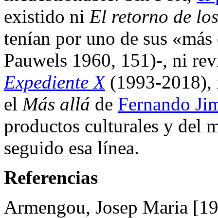
existido ni
El retorno de lo
tenían por uno de sus «más 
Pauwels 1960, 151)-, ni re
Expediente X
(1993-2018), 
el
Más allá
de
Fernando Ji
productos culturales y del 
seguido esa línea.
Referencias
Armengou, Josep Maria [19